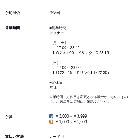
予約可否
予約可
営業時間
■営業時間
ディナー
【月～土】
17:00～23:45
（L.O.2３：00、ドリンクL.O.23:15）
【日】
17:00～ 23:00
（L.O.22：15、ドリンクL.O.22:30）
■定休日
無休
営業時間・定休日は変更となる場合がございますの
で、ご来店前に店舗にご確認ください。
￥3,000～￥3,999
予算
￥1,000～￥1,999
支払い方法
カード可