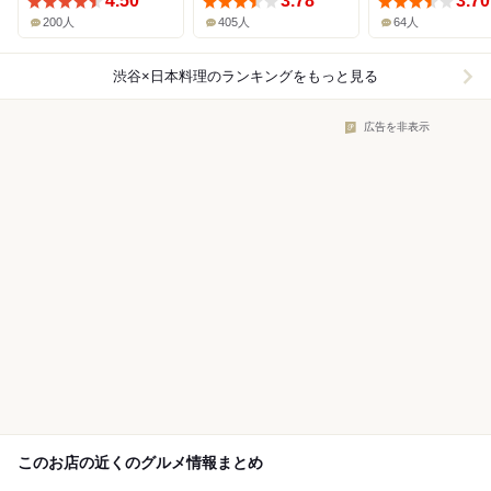
4.50
3.78
3.70
200人
405人
64人
渋谷×日本料理
のランキングをもっと見る
広告を非表示
このお店の近くのグルメ情報まとめ