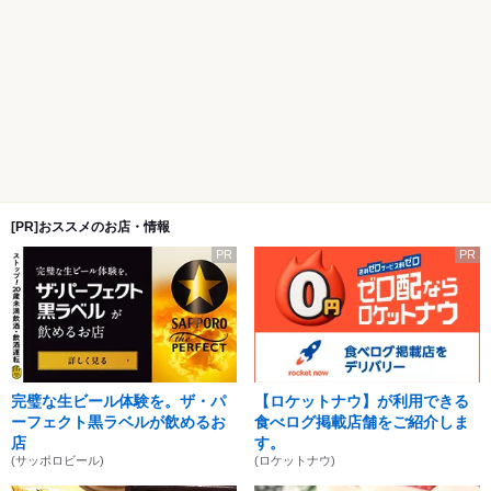
[PR]おススメのお店・情報
PR
PR
完璧な生ビール体験を。ザ・パ
【ロケットナウ】が利用できる
ーフェクト黒ラベルが飲めるお
食べログ掲載店舗をご紹介しま
店
す。
(サッポロビール)
(ロケットナウ)