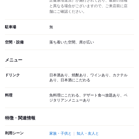
正健康増進法）が施行されており、最新の情報
と異なる場合がございますので、ご来店前に店
舗にご確認ください。
駐車場
無
空間・設備
落ち着いた空間、席が広い
メニュー
ドリンク
日本酒あり、焼酎あり、ワインあり、カクテル
あり、日本酒にこだわる
料理
魚料理にこだわる、デザート食べ放題あり、ベ
ジタリアンメニューあり
特徴・関連情報
利用シーン
家族・子供と
知人・友人と