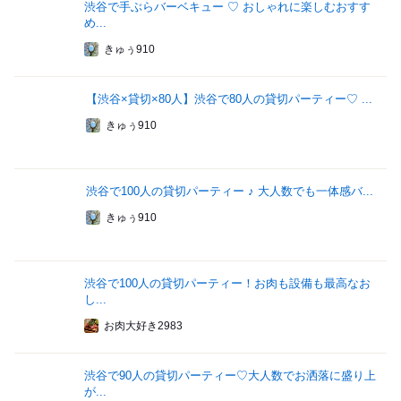
渋谷で手ぶらバーベキュー ♡ おしゃれに楽しむおすす
め...
きゅぅ910
【渋谷×貸切×80人】渋谷で80人の貸切パーティー♡ ...
きゅぅ910
渋谷で100人の貸切パーティー ♪ 大人数でも一体感バ...
きゅぅ910
渋谷で100人の貸切パーティー！お肉も設備も最高なお
し...
お肉大好き2983
渋谷で90人の貸切パーティー♡大人数でお洒落に盛り上
が...