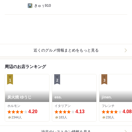
きゅぅ910
近くのグルメ情報まとめをもっと見る
周辺のお店ランキング
1
2
3
炭火焼 ゆうじ
ess.
jinen.
ホルモン
イタリアン
フレンチ
4.20
4.13
4.08
2344人
183人
230人
渋谷
のレストラン情報を見る