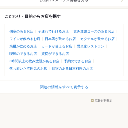
こだわり・目的からお店を探す
個室のあるお店
子連れで行けるお店
飲み放題コースのあるお店
ワインが飲めるお店
日本酒が飲めるお店
カクテルが飲めるお店
焼酎が飲めるお店
カードが使えるお店
隠れ家レストラン
喫煙のできるお店
貸切ができるお店
3時間以上の飲み放題があるお店
予約のできるお店
落ち着いた雰囲気のお店
個室のある日本料理のお店
関連の情報をすべて表示する
広告を非表示