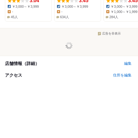
3.04
3.45
3.45
￥3,000～￥3,999
￥3,000～￥3,999
￥3,000～￥3,999
Dinner:
Dinner:
Dinner:
-
-
￥1,000～￥1,999
Lunch:
Lunch:
Lunch:
45人
634人
284人
広告を非表示
店舗情報（詳細）
編集
アクセス
住所を編集