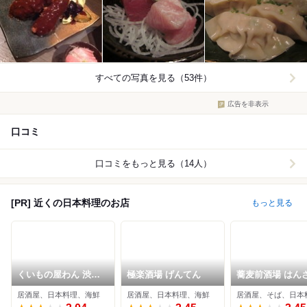
すべての写真を見る（53件）
広告を非表示
口コミ
口コミをもっと見る（14人）
[PR] 近くの日本料理のお店
もっと見る
くいもの屋わん 渋谷
極楽酒場 げんてん
蕎麦前酒場 はん
スペイン坂店
居酒屋、日本料理、海鮮
居酒屋、日本料理、海鮮
居酒屋、そば、日本