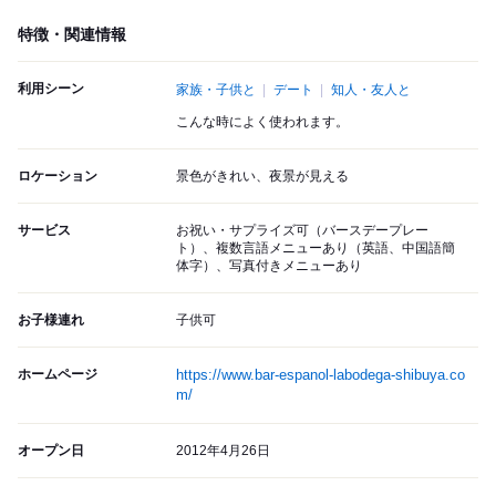
特徴・関連情報
利用シーン
家族・子供と
デート
知人・友人と
こんな時によく使われます。
ロケーション
景色がきれい、夜景が見える
サービス
お祝い・サプライズ可（バースデープレー
ト）、複数言語メニューあり（英語、中国語簡
体字）、写真付きメニューあり
お子様連れ
子供可
ホームページ
https://www.bar-espanol-labodega-shibuya.co
m/
オープン日
2012年4月26日