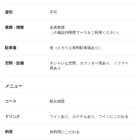
貸切
不可
禁煙・喫煙
全席禁煙
（※施設内喫煙ブースをご利用ください）
駐車場
有（ヒカリエ有料駐車場あり）
空間・設備
オシャレな空間、カウンター席あり、ソファー
席あり
メニュー
コース
飲み放題
ドリンク
ワインあり、カクテルあり、ワインにこだわる
料理
魚料理にこだわる