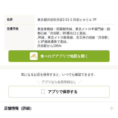
住所
東京都渋谷区渋谷2-21-1 渋谷ヒカリエ 7F
交通手段
東急東横線・田園都市線、東京メトロ半蔵門線・副
都心線「渋谷駅」B5番出口と直結。
JR線、東京メトロ銀座線、京王井の頭線「渋谷駅」
と2F連絡通路で直結。
渋谷駅から195m
食べログアプリで地図を開く
気になるお店を保存すると、いつでも確認できます。
アプリなら会員登録なし
アプリで保存する
店舗情報（詳細）