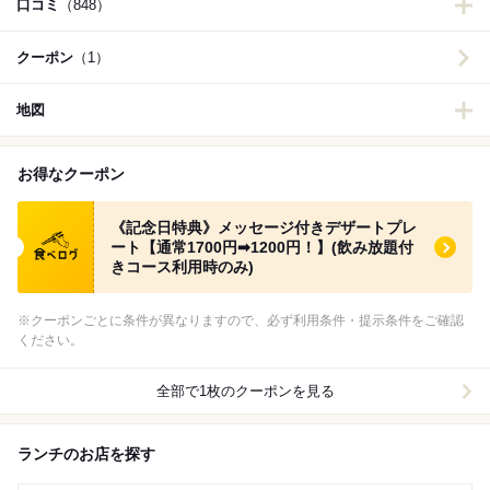
口コミ
（848）
クーポン
（1）
地図
お得なクーポン
食べログ クーポン
《記念日特典》メッセージ付きデザートプレ
ート【通常1700円➡1200円！】(飲み放題付
きコース利用時のみ)
※クーポンごとに条件が異なりますので、必ず利用条件・提示条件をご確認
ください。
全部で1枚のクーポンを見る
ランチのお店を探す