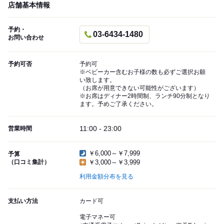
店舗基本情報
予約・
03-6434-1480
お問い合わせ
予約可否
予約可
※ベビーカー含むお子様の数も必ずご選択お願
い致します。
（お席が用意できない可能性がございます）
※お席はディナー2時間制、ランチ90分制となり
ます。予めご了承ください。
11:00 - 23:00
営業時間
￥6,000～￥7,999
予算
（口コミ集計）
￥3,000～￥3,999
利用金額分布を見る
支払い方法
カード可
電子マネー可