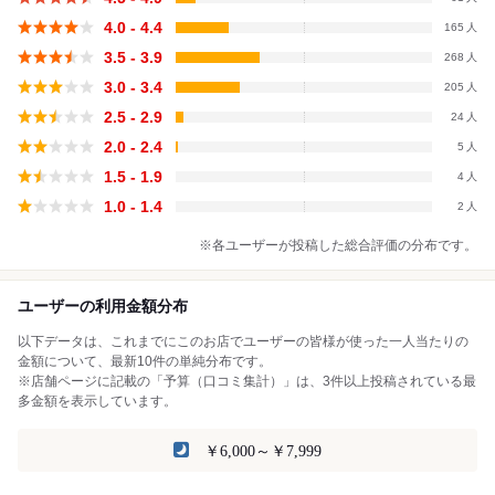
4.0 - 4.4
165
3.5 - 3.9
268
3.0 - 3.4
205
2.5 - 2.9
24
2.0 - 2.4
5
1.5 - 1.9
4
1.0 - 1.4
2
※各ユーザーが投稿した総合評価の分布です。
ユーザーの利用金額分布
以下データは、これまでにこのお店でユーザーの皆様が使った一人当たりの
金額について、最新10件の単純分布です。
※店舗ページに記載の「予算（口コミ集計）」は、3件以上投稿されている最
多金額を表示しています。
￥6,000～￥7,999