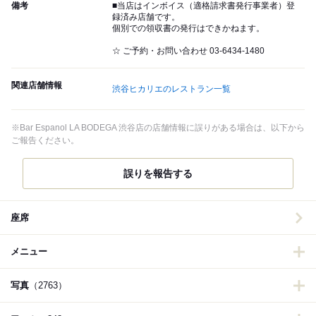
備考
■当店はインボイス（適格請求書発行事業者）登
録済み店舗です。
個別での領収書の発行はできかねます。
☆ ご予約・お問い合わせ 03-6434-1480
関連店舗情報
渋谷ヒカリエのレストラン一覧
※Bar Espanol LA BODEGA 渋谷店の店舗情報に誤りがある場合は、以下から
ご報告ください。
誤りを報告する
座席
メニュー
写真
（2763）