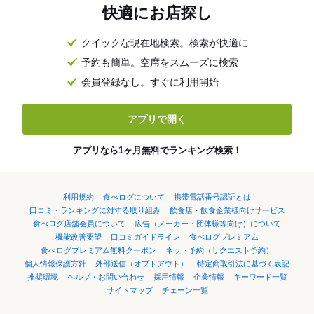
快適にお店探し
クイックな現在地検索。検索が快適に
予約も簡単。空席をスムーズに検索
会員登録なし。すぐに利用開始
アプリで開く
アプリなら1ヶ月無料でランキング検索！
利用規約
食べログについて
携帯電話番号認証とは
口コミ・ランキングに対する取り組み
飲食店・飲食企業様向けサービス
食べログ店舗会員について
広告（メーカー・団体様等向け）について
機能改善要望
口コミガイドライン
食べログプレミアム
食べログプレミアム無料クーポン
ネット予約（リクエスト予約）
個人情報保護方針
外部送信（オプトアウト）
特定商取引法に基づく表記
推奨環境
ヘルプ・お問い合わせ
採用情報
企業情報
キーワード一覧
サイトマップ
チェーン一覧