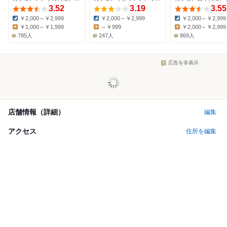
3.52
3.19
3.55
￥2,000～￥2,999
￥2,000～￥2,999
￥2,000～￥2,999
Dinner:
Dinner:
Dinner:
￥1,000～￥1,999
～￥999
￥2,000～￥2,999
Lunch:
Lunch:
Lunch:
785人
247人
869人
広告を非表示
店舗情報（詳細）
編集
アクセス
住所を編集