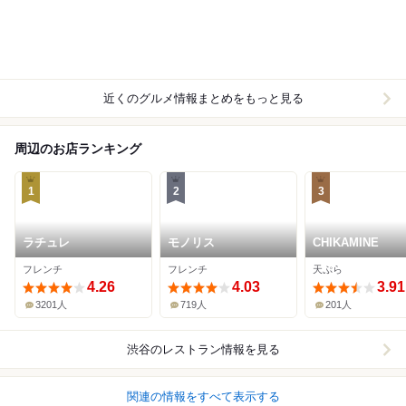
近くのグルメ情報まとめをもっと見る
周辺のお店ランキング
1
2
3
ラチュレ
モノリス
CHIKAMINE
フレンチ
フレンチ
天ぷら
4.26
4.03
3.91
3201人
719人
201人
渋谷
のレストラン情報を見る
関連の情報をすべて表示する