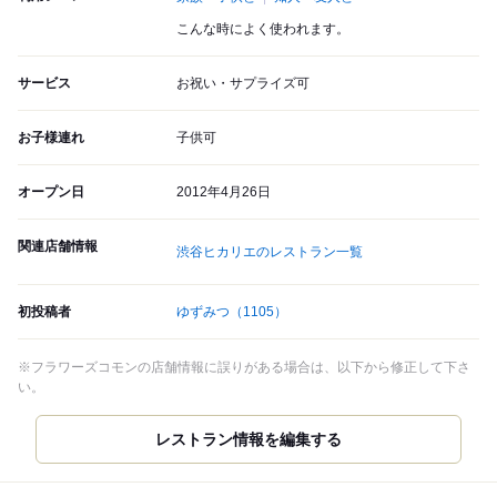
こんな時によく使われます。
サービス
お祝い・サプライズ可
お子様連れ
子供可
オープン日
2012年4月26日
関連店舗情報
渋谷ヒカリエのレストラン一覧
初投稿者
ゆずみつ
（1105）
※フラワーズコモンの店舗情報に誤りがある場合は、以下から修正して下さ
い。
レストラン情報を編集する