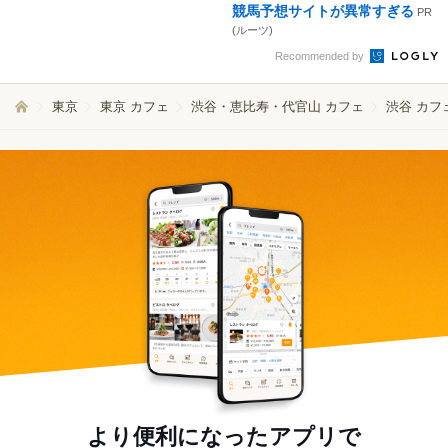
競馬予想サイトが異常すぎる
PR
(ルーツ)
Recommended by
東京
東京 カフェ
渋谷・恵比寿・代官山 カフェ
渋谷 カフ
より便利になったアプリで