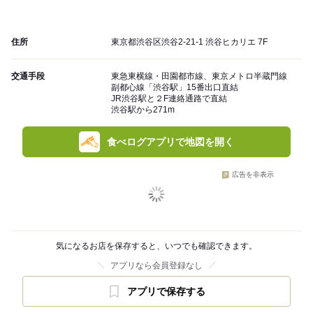
住所
東京都渋谷区渋谷2-21-1 渋谷ヒカリエ 7F
交通手段
東急東横線・田園都市線、東京メトロ半蔵門線
副都心線「渋谷駅」15番出口直結
JR渋谷駅と２F連絡通路で直結
渋谷駅から271m
食べログアプリで地図を開く
広告を非表示
気になるお店を保存すると、いつでも確認できます。
アプリなら会員登録なし
アプリで保存する