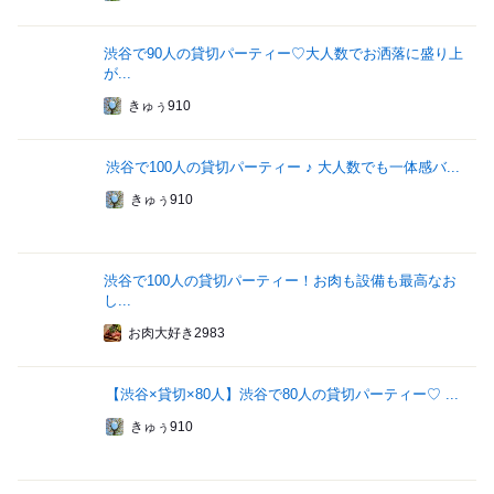
渋谷で90人の貸切パーティー♡大人数でお洒落に盛り上
が...
きゅぅ910
渋谷で100人の貸切パーティー ♪ 大人数でも一体感バ...
きゅぅ910
渋谷で100人の貸切パーティー！お肉も設備も最高なお
し...
お肉大好き2983
【渋谷×貸切×80人】渋谷で80人の貸切パーティー♡ ...
きゅぅ910