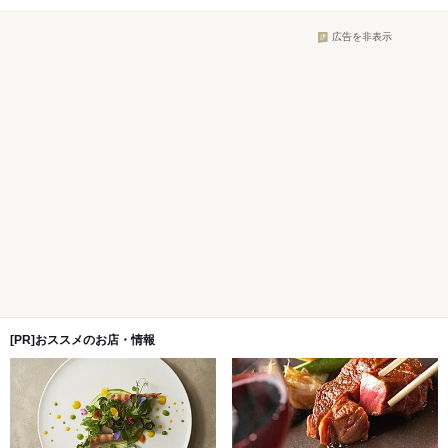
広告を非表示
[PR]おススメのお店・情報