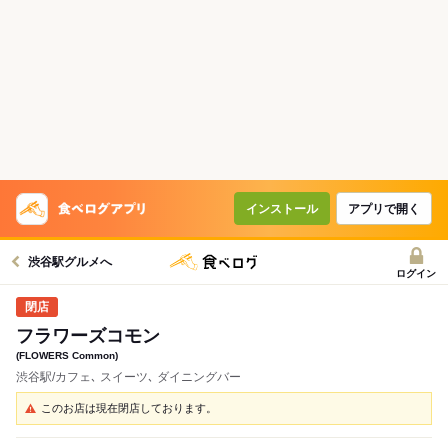
インストール
アプリで開く
渋谷駅グルメへ
ログイン
フラワーズコモン
(FLOWERS Common)
渋谷駅/カフェ､ スイーツ､ ダイニングバー
このお店は現在閉店しております。