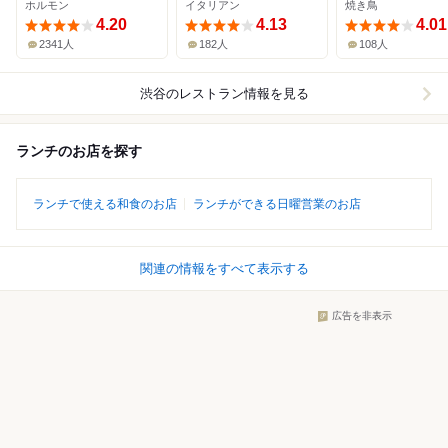
ホルモン
イタリアン
焼き鳥
4.20
4.13
4.01
2341人
182人
108人
渋谷
のレストラン情報を見る
ランチのお店を探す
ランチで使える和食のお店
ランチができる日曜営業のお店
関連の情報をすべて表示する
広告を非表示