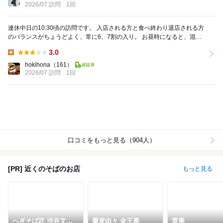
2026/07 訪問
1回
連休中日の10:30頃の訪問です。 入店される方と食べ終わり退店される方
のバランスがちょうどよく、常に6、7割の入り。 お昼時になると、混雑
する予感。 入って右側の券売機...
3.0
Lunch:
hokihona
（161）
2026/07 訪問
1回
口コミをもっと見る（904人）
[PR] 近くのそばのお店
もっと見る
へぎそば匠 渋谷文化
蕎麦由々 金王庵
雷庵