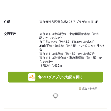
住所
東京都渋谷区道玄坂2-25-7 プラザ道玄坂 1F
交通手段
東京メトロ半蔵門線・東急田園都市線「渋谷
駅」から徒歩4分
京王井の頭線「渋谷駅」西口から徒歩5分
JR山手線・埼京線「渋谷駅」ハチ公口から徒歩6
分
東京メトロ銀座線「渋谷駅」から徒歩7分
東京メトロ副都心線・東急東横線「渋谷駅」か
ら徒歩8分
神泉駅から435m
食べログアプリで地図を開く
広告を非表示