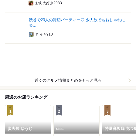
お肉大好き2983
渋谷で20人の貸切パーティー♡ 少人数でもおしゃれに
楽...
きゅぅ910
近くのグルメ情報まとめをもっと見る
周辺のお店ランキング
1
2
3
炭火焼 ゆうじ
ess.
特選髙坂鶏 克つ