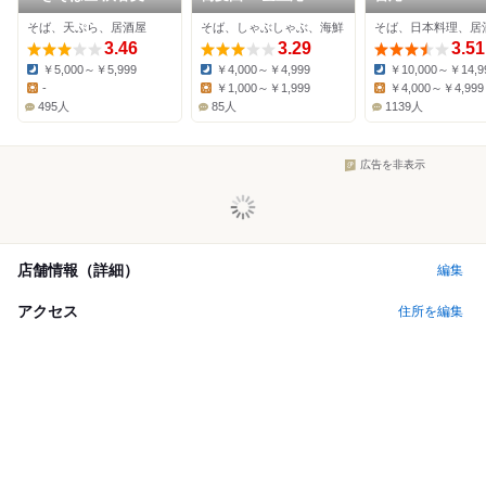
村通り店
そば、天ぷら、居酒屋
そば、しゃぶしゃぶ、海鮮
そば、日本料理、居
3.46
3.29
3.51
￥5,000～￥5,999
￥4,000～￥4,999
￥10,000～￥14,9
Dinner:
Dinner:
Dinner:
-
￥1,000～￥1,999
￥4,000～￥4,999
Lunch:
Lunch:
Lunch:
495人
85人
1139人
広告を非表示
店舗情報（詳細）
編集
アクセス
住所を編集