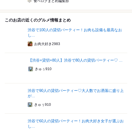
食べログまとめ編集部
このお店の近くのグルメ情報まとめ
渋谷で100人の貸切パーティー！お肉も設備も最高なお
し...
お肉大好き2983
【渋谷×貸切×80人】渋谷で80人の貸切パーティー♡ ...
きゅぅ910
渋谷で90人の貸切パーティー♡大人数でお洒落に盛り上
が...
きゅぅ910
渋谷で60人の貸切パーティー！お肉大好き女子が選ぶお
し...