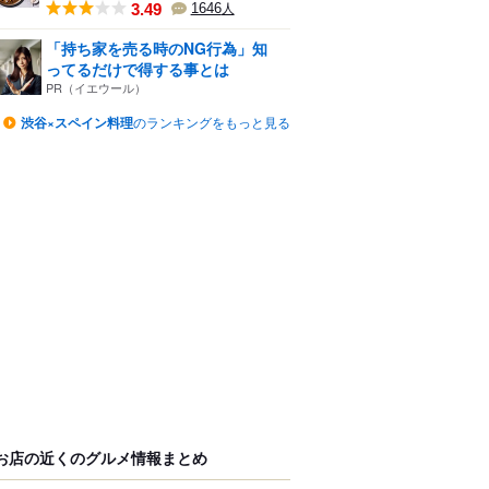
3.49
1646
人
「持ち家を売る時のNG行為」知
ってるだけで得する事とは
PR（イエウール）
渋谷×スペイン料理
のランキングをもっと見る
お店の近くのグルメ情報まとめ