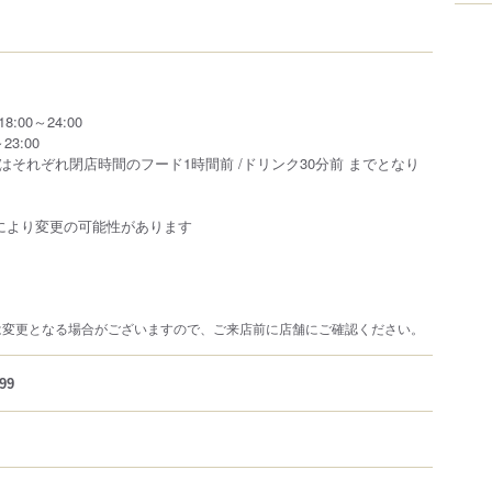
00～24:00
23:00
はそれぞれ閉店時間のフード1時間前 /ドリンク30分前 までとなり
により変更の可能性があります
は変更となる場合がございますので、ご来店前に店舗にご確認ください。
99