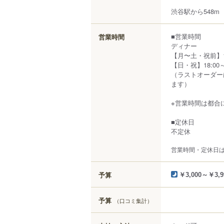
渋谷駅から548m
■営業時間
営業時間
ディナー
【月〜土・祝前】18:
【日・祝】18:00～
（ラストオーダー
ます）
※営業時間は都合
■定休日
不定休
営業時間・定休日
予算
￥3,000～￥3,9
予算
（口コミ集計）