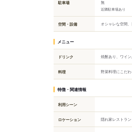
無
駐車場
近隣駐車場あり
オシャレな空間、
空間・設備
メニュー
焼酎あり、ワイン
ドリンク
野菜料理にこだわ
料理
特徴・関連情報
利用シーン
隠れ家レストラン
ロケーション