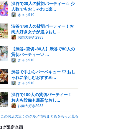
渋谷で20人の貸切パーティー♡ 少
人数でもおしゃれに楽...
きゅぅ910
渋谷で60人の貸切パーティー！お
肉大好き女子が選ぶおし...
お肉大好き2983
【渋谷×貸切×80人】渋谷で80人の
貸切パーティー♡ ...
きゅぅ910
渋谷で手ぶらバーベキュー ♡ おし
ゃれに楽しむおすすめ...
きゅぅ910
渋谷で100人の貸切パーティー！
お肉も設備も最高なおし...
お肉大好き2983
このお店の近くのグルメ情報まとめをもっと見る
ログ限定企画