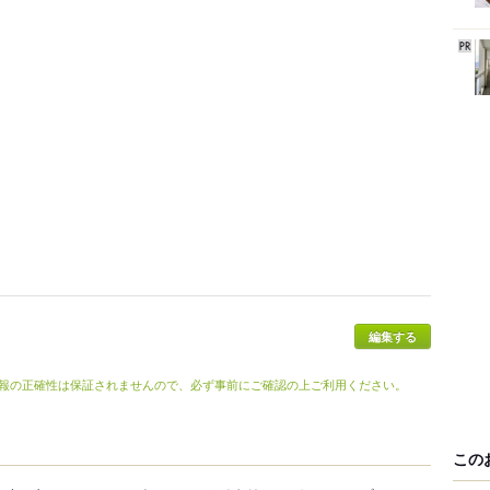
編集する
報の正確性は保証されませんので、必ず事前にご確認の上ご利用ください。
この