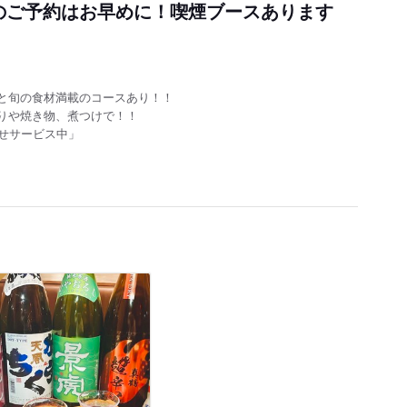
のご予約はお早めに！喫煙ブースあります
と旬の食材満載のコースあり！！
りや焼き物、煮つけで！！
せサービス中」