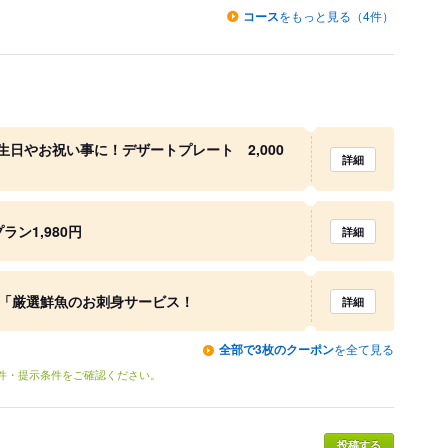
コース
をもっと見る（4件）
日やお祝い事に！デザートプレート 2,000
詳細
ン1,980円
詳細
で「厳選鮮魚のお刺身サービス！
詳細
全部で3枚のクーポン
を全て見る
条件・提示条件をご確認ください。
投稿する