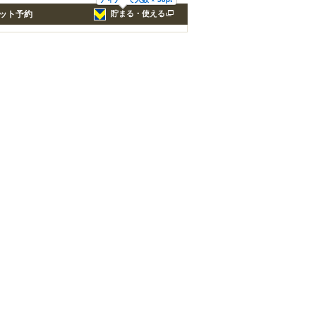
ット予約
貯まる・使える