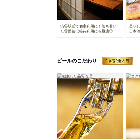
渋谷駅近で個室利用に！落ち着い
美味
た雰囲気は接待利用にも最適◎
日本
ビールのこだわり