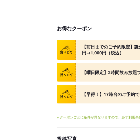
お得なクーポン
クーポン
【前日までのご予約限定】誕生
円→1,000円（税込）
クーポン
【曜日限定】2時間飲み放題プラ
クーポン
【早得！】17時台のご予約
※ クーポンごとに条件が異なりますので、必ず利用
投稿写真