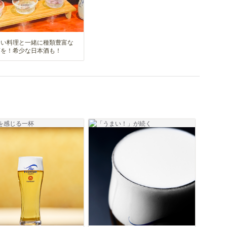
しい料理と一緒に種類豊富な
酒を！希少な日本酒も！