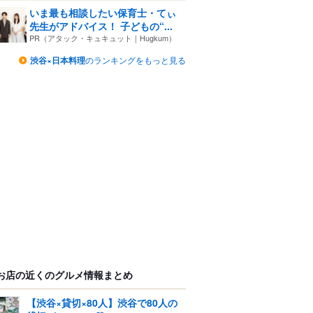
いま最も相談したい保育士・てぃ
先生がアドバイス！ 子どもの“...
PR（アタック・キュキュット｜Hugkum）
渋谷×日本料理
のランキングをもっと見る
お店の近くのグルメ情報まとめ
【渋谷×貸切×80人】渋谷で80人の