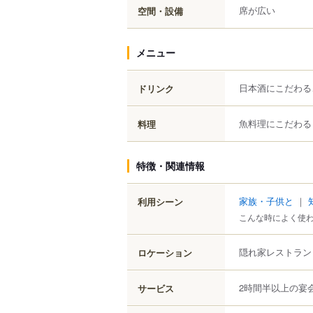
席が広い
空間・設備
メニュー
日本酒にこだわる
ドリンク
魚料理にこだわる
料理
特徴・関連情報
家族・子供と
｜
利用シーン
こんな時によく使
隠れ家レストラン
ロケーション
2時間半以上の宴
サービス