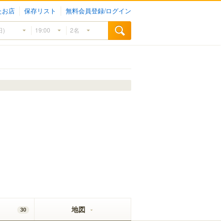
たお店
保存リスト
無料会員登録/ログイン
地図
30