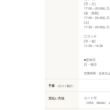
[月～土]
17:00～23:00(L.O.
[金・祝前]
17:00～23:30(L.O.
[土]
17:30～23:00(L.O.
◯ランチ
[月～金]
11:30～14:30
■定休日
日・祝日
営業時間・定休日
予算
（口コミ集計）
カード可
支払い方法
（VISA、Master、