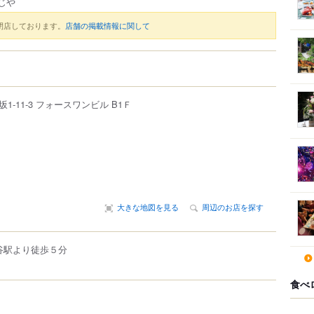
じや
閉店しております。
店舗の掲載情報に関して
坂
1-11-3
フォースワンビル B1Ｆ
大きな地図を見る
周辺のお店を探す
渋谷駅より徒歩５分
食べ