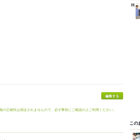
編集する
報の正確性は保証されませんので、必ず事前にご確認の上ご利用ください。
この