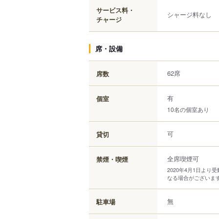
サービス料・
シャージ料なし
チャージ
席・設備
62席
席数
有
個室
10名の個室あり
可
貸切
全席喫煙可
禁煙・喫煙
2020年4月1日よ
なる場合がございま
無
駐車場