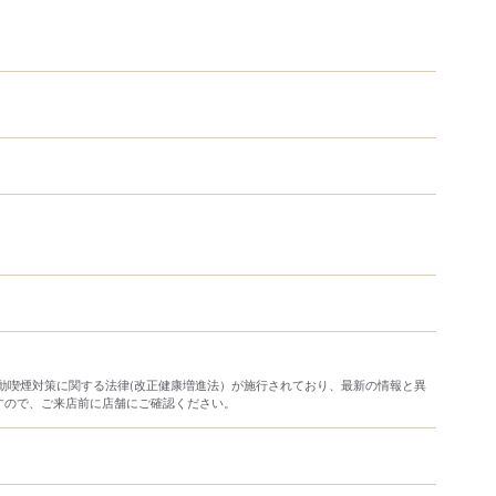
り受動喫煙対策に関する法律(改正健康増進法）が施行されており、最新の情報と異
すので、ご来店前に店舗にご確認ください。