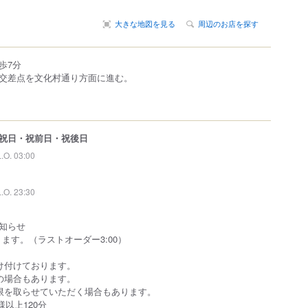
大きな地図を見る
周辺のお店を探す
歩7分
交差点を文化村通り方面に進む。
祝日・祝前日・祝後日
L.O. 03:00
L.O. 23:30
知らせ
となります。（ラストオーダー3:00）
け付けております。
の場合もあります。
限を取らせていただく場合もあります。
様以上120分