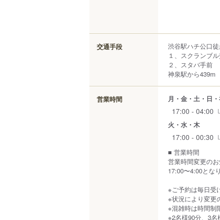
渋谷駅ハチ公口徒
交通手段
１、スクランブル
２、スタバ手前
神泉駅から439m
月・金・土・日・
営業時間
17:00 - 04:00
火・水・木
17:00 - 00:30
■ 営業時間
営業時間変更のお
17:00〜4:00
※ご予約は毎日受
※状況により変更
※混雑時は時間制
※2名様90分、3名