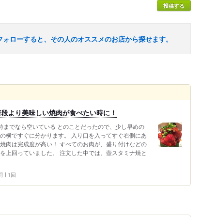
投稿する
フォローすると、その人のオススメのお店から探せます。
普段より美味しい焼肉が食べたい時に！
時までなら空いている とのことだったので、少し早めの
テの横ですぐに分かります。 入り口を入ってすぐ右側にあ
の焼肉は完成度が高い！ すべてのお肉が、盛り付けなどの
均を上回っていました。 注文した中では、壺スタミナ焼と
問
1回