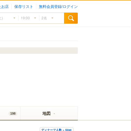
たお店
保存リスト
無料会員登録/ログイン
地図
198
ディナーで人数 × 50pt