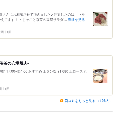
さんにお邪魔させて頂きました♪ 注文したのは、 ・生
えてます！ ・じゃこと京菜の豆腐サラダ ...
詳細を見る
 訪問
1回
渋谷の穴場焼肉-
ら徒歩6分 営業時間 17:00~翌4:00 おすすめ 上タン塩 ¥1,680 上ロース ¥...
問
1回
口コミ
をもっと見る （
198
人）