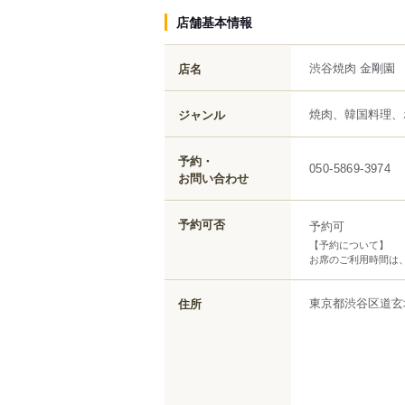
店舗基本情報
渋谷焼肉 金剛園
店名
焼肉、韓国料理、
ジャンル
予約・
050-5869-3974
お問い合わせ
予約可否
予約可
【予約について】
お席のご利用時間は、
東京都
渋谷区
道玄
住所