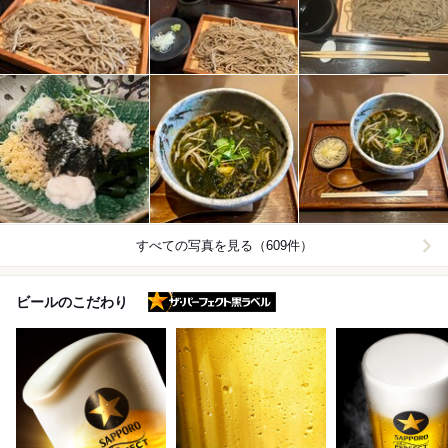
すべての写真を見る（609件）
ザ・パーフェクト黒ラベル
ビールのこだわり