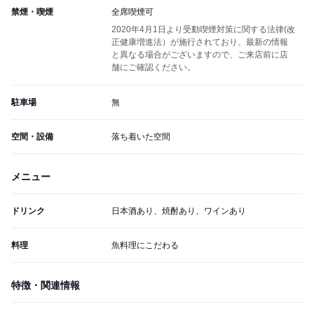
禁煙・喫煙
全席喫煙可
2020年4月1日より受動喫煙対策に関する法律(改
正健康増進法）が施行されており、最新の情報
と異なる場合がございますので、ご来店前に店
舗にご確認ください。
駐車場
無
空間・設備
落ち着いた空間
メニュー
ドリンク
日本酒あり、焼酎あり、ワインあり
料理
魚料理にこだわる
特徴・関連情報