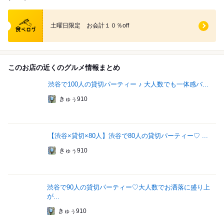
食べログ クーポン
土曜日限定 お会計１０％off
このお店の近くのグルメ情報まとめ
渋谷で100人の貸切パーティー ♪ 大人数でも一体感バ...
きゅぅ910
【渋谷×貸切×80人】渋谷で80人の貸切パーティー♡ ...
きゅぅ910
渋谷で90人の貸切パーティー♡大人数でお洒落に盛り上
が...
きゅぅ910