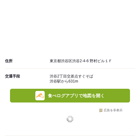
住所
東京都渋谷区渋谷2-4-6 野村ビル１Ｆ
交通手段
渋谷2丁目交差点すぐそば
渋谷駅から631m
食べログアプリで地図を開く
広告を非表示