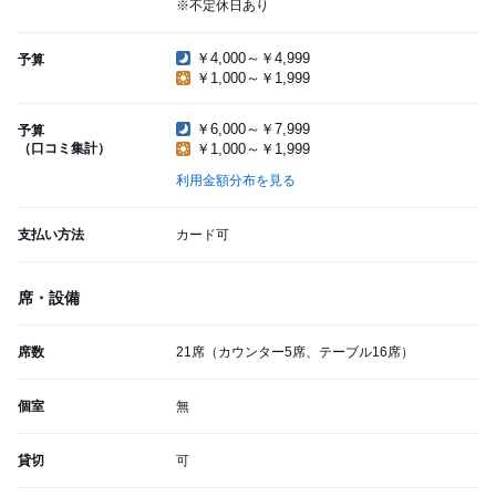
※不定休日あり
￥4,000～￥4,999
予算
￥1,000～￥1,999
￥6,000～￥7,999
予算
（口コミ集計）
￥1,000～￥1,999
利用金額分布を見る
支払い方法
カード可
席・設備
席数
21席（カウンター5席、テーブル16席）
個室
無
貸切
可