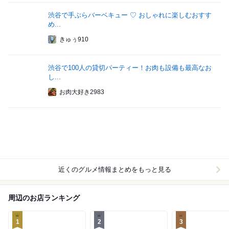
渋谷で手ぶらバーベキュー ♡ おしゃれに楽しむおすす
め...
きゅぅ910
渋谷で100人の貸切パーティー！お肉も設備も最高なお
し...
お肉大好き2983
近くのグルメ情報まとめをもっと見る
周辺のお店ランキング
1
2
3