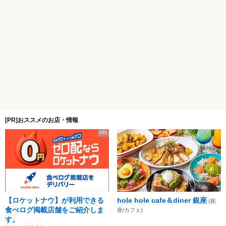
[PR]おススメのお店・情報
PR
【ロケットナウ】が利用できる
hole hole cafe＆diner 銀座
(銀
食べログ掲載店舗をご紹介しま
座/カフェ)
す。