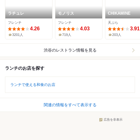
ラチュレ
モノリス
CHIKAMINE
フレンチ
フレンチ
天ぷら
4.26
4.03
3.91
3201人
719人
203人
渋谷
のレストラン情報を見る
ランチのお店を探す
ランチで使える和食のお店
関連の情報をすべて表示する
広告を非表示