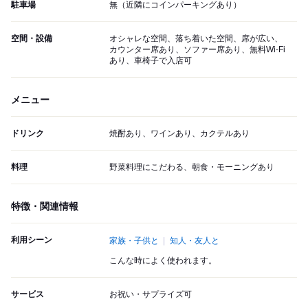
駐車場
無（近隣にコインパーキングあり）
空間・設備
オシャレな空間、落ち着いた空間、席が広い、
カウンター席あり、ソファー席あり、無料Wi-Fi
あり、車椅子で入店可
メニュー
ドリンク
焼酎あり、ワインあり、カクテルあり
料理
野菜料理にこだわる、朝食・モーニングあり
特徴・関連情報
利用シーン
家族・子供と
知人・友人と
こんな時によく使われます。
サービス
お祝い・サプライズ可