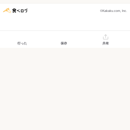
©Kakaku.com, Inc.
行った
保存
共有