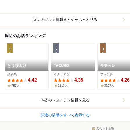
近くのグルメ情報まとめをもっと見る
周辺のお店ランキング
1
2
3
とり茶太郎
TACUBO
ラチュレ
焼き鳥
イタリアン
フレンチ
4.42
4.35
4.26
757人
1113人
3197人
渋谷
のレストラン情報を見る
関連の情報をすべて表示する
広告を非表示