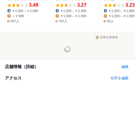
3.49
3.27
3.23
￥2,000～￥2,999
￥2,000～￥2,999
￥2,000～￥2,999
Dinner:
Dinner:
Dinner:
～￥999
￥1,000～￥1,999
￥1,000～￥1,999
Lunch:
Lunch:
Lunch:
647人
767人
56人
広告を非表示
店舗情報（詳細）
編集
アクセス
住所を編集