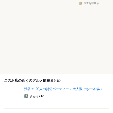
広告を非表示
このお店の近くのグルメ情報まとめ
渋谷で100人の貸切パーティー ♪ 大人数でも一体感バ...
きゅぅ910