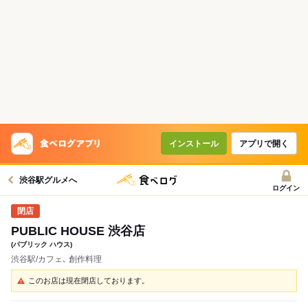
インストール
アプリで開く
渋谷駅グルメへ
ログイン
PUBLIC HOUSE 渋谷店
(パブリック ハウス)
渋谷駅/カフェ､ 創作料理
このお店は現在閉店しております。