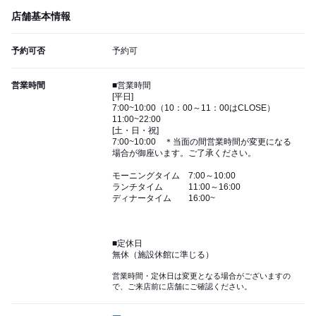
店舗基本情報
予約可否
予約可
営業時間
■営業時間
[平日]
7:00~10:00（10：00～11：00はCLOSE）
11:00~22:00
[土・日・祝]
7:00~10:00 ＊当面の間営業時間が変更になる
場合が御座います。ご了承ください。
モーニングタイム 7:00～10:00
ランチタイム 11:00～16:00
ディナータイム 16:00~
■定休日
無休（施設休館に準じる）
営業時間・定休日は変更となる場合がございますの
で、ご来店前に店舗にご確認ください。