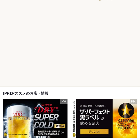
[PR]おススメのお店・情報
PR
PR