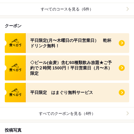
すべてのコースを見る（6件）
クーポン
食べログ クーポン
平日限定(月〜木曜日の平日営業日） 乾杯
ドリンク無料！
食べログ クーポン
◇ビール(金麦）含む60種類飲み放題★ご予
約で２時間 1500円！平日営業日（月〜木）
限定
食べログ クーポン
平日限定 はまぐり無料サービス
すべてのクーポンを見る（4件）
投稿写真