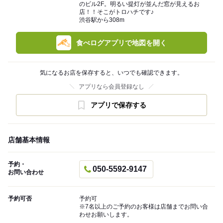
のビル2F。明るい提灯が並んだ窓が見えるお
店！！そこがトロハチです♪
渋谷駅から308m
食べログアプリで地図を開く
気になるお店を保存すると、いつでも確認できます。
アプリなら会員登録なし
アプリで保存する
店舗基本情報
予約・
050-5592-9147
お問い合わせ
予約可否
予約可
※7名以上のご予約のお客様は店舗までお問い合
わせお願いします。