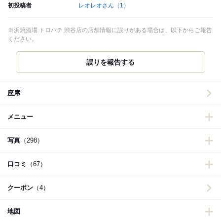
初投稿者
レオレオさん
（1）
※浜焼酒場 トロハチ 渋谷店の店舗情報に誤りがある場合は、以下からご報告
ください。
誤りを報告する
座席
メニュー
写真
（298）
口コミ
（67）
クーポン
（4）
地図