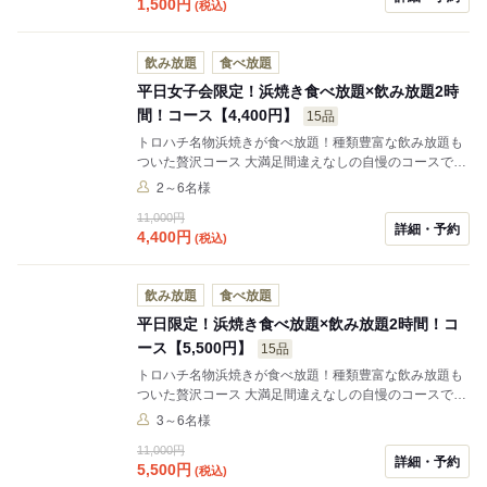
1,500
円
(税込)
飲み放題
食べ放題
平日女子会限定！浜焼き食べ放題×飲み放題2時
間！コース【4,400円】
15品
トロハチ名物浜焼きが食べ放題！種類豊富な飲み放題も
ついた贅沢コース 大満足間違えなしの自慢のコースで
す！ こちらのコース料金は女性のグループ限定となって
2～6名様
おります。
11,000円
詳細・予約
4,400
円
(税込)
飲み放題
食べ放題
平日限定！浜焼き食べ放題×飲み放題2時間！コ
ース【5,500円】
15品
トロハチ名物浜焼きが食べ放題！種類豊富な飲み放題も
ついた贅沢コース 大満足間違えなしの自慢のコースで
す！
3～6名様
11,000円
詳細・予約
5,500
円
(税込)