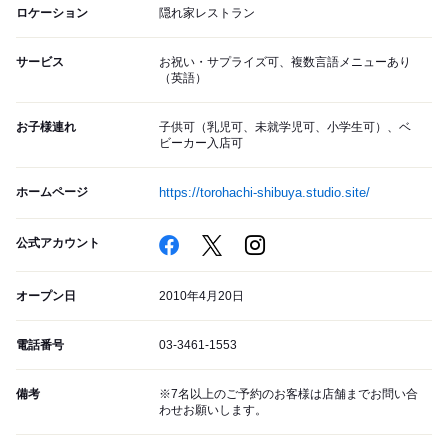
ロケーション
隠れ家レストラン
サービス
お祝い・サプライズ可、複数言語メニューあり
（英語）
お子様連れ
子供可（乳児可、未就学児可、小学生可）、ベ
ビーカー入店可
ホームページ
https://torohachi-shibuya.studio.site/
公式アカウント
オープン日
2010年4月20日
電話番号
03-3461-1553
備考
※7名以上のご予約のお客様は店舗までお問い合
わせお願いします。