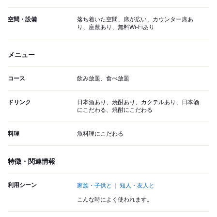
空間・設備
落ち着いた空間、席が広い、カウンター席あ
り、座敷あり、無料Wi-Fiあり
メニュー
コース
飲み放題、食べ放題
ドリンク
日本酒あり、焼酎あり、カクテルあり、日本酒
にこだわる、焼酎にこだわる
料理
魚料理にこだわる
特徴・関連情報
利用シーン
家族・子供と
知人・友人と
こんな時によく使われます。