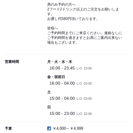
席のみ予約の方へ
2フード2ドリンク以上のご注文をお願いしま
す。
お通し代580円頂いております。
皆様へ
ご予約時間までにご来店ください。連絡なしに
ご予約時間を過ぎますとお席にご案内出来ない
場合もございます。
営業時間
月・火・水・木
16:00 - 23:45
L.O. 23:00
金・祝前日
16:00 - 04:00
L.O. 03:00
土
15:00 - 04:00
L.O. 03:00
日
15:00 - 23:00
L.O. 22:00
￥4,000～￥4,999
予算