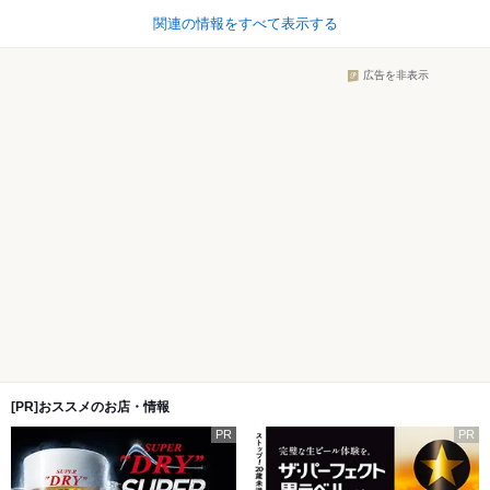
関連の情報をすべて表示する
広告を非表示
[PR]おススメのお店・情報
PR
PR