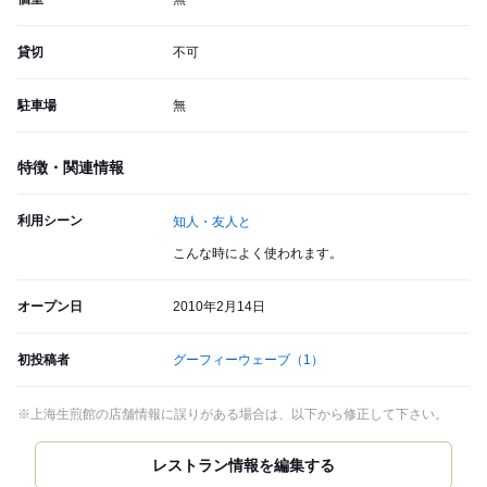
貸切
不可
駐車場
無
特徴・関連情報
利用シーン
知人・友人と
こんな時によく使われます。
オープン日
2010年2月14日
初投稿者
グーフィーウェーブ
（1）
※上海生煎館の店舗情報に誤りがある場合は、以下から修正して下さい。
レストラン情報を編集する