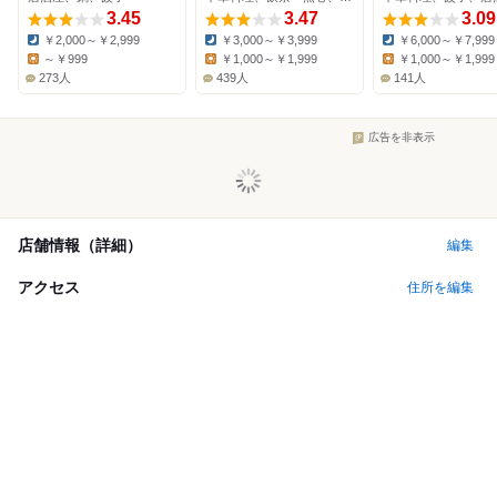
3.45
3.47
3.09
￥2,000～￥2,999
￥3,000～￥3,999
￥6,000～￥7,999
Dinner:
Dinner:
Dinner:
～￥999
￥1,000～￥1,999
￥1,000～￥1,999
Lunch:
Lunch:
Lunch:
273人
439人
141人
広告を非表示
店舗情報（詳細）
編集
アクセス
住所を編集