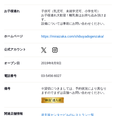
お子様連れ
子供可（乳児可、未就学児可、小学生可）
お子様連れ大歓迎！離乳食はお持ち込み頂けま
す。
設備については事前にお問い合わせください。
ホームページ
https://miraizaka.com/shibuyadogenzaka/
公式アカウント
オープン日
2019年8月9日
電話番号
03-5456-6027
備考
※貸切につきましては、予約状況により異なり
ますのでまずは店舗へお問い合わせください。
関連店舗情報
道玄坂センタービルのレストラン一覧