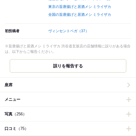
東京の旨唐揚げと居酒メシ ミライザカ
全国の旨唐揚げと居酒メシ ミライザカ
初投稿者
ヴィンセントベガ
（37）
※旨唐揚げと居酒メシ ミライザカ 渋谷道玄坂店の店舗情報に誤りがある場合
は、以下からご報告ください。
誤りを報告する
座席
メニュー
写真
（256）
口コミ
（75）