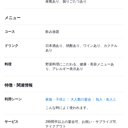
座敷あり、掘りごたつあり
メニュー
コース
飲み放題
ドリンク
日本酒あり、焼酎あり、ワインあり、カクテル
あり
料理
野菜料理にこだわる、健康・美容メニューあ
り、アレルギー表示あり
特徴・関連情報
利用シーン
家族・子供と
大人数の宴会
知人・友人と
こんな時によく使われます。
サービス
2時間半以上の宴会可、お祝い・サプライズ可、
テイクアウト