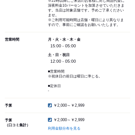
※22時以降にご来店のお客様に対し商品代金に
深夜料金10パーセントを加算させていただきま
す。当店は対象店舗です。予めご了承ください
ませ。
※ご利用可能時間は店舗・曜日により異なりま
すので、事前にご確認をお願いいたします。
営業時間
月・火・水・木・金
15:00 - 05:00
土・日・祝日
12:00 - 05:00
■営業時間
※祝休日の前日は曜日に準じる。
■定休日
-
￥2,000～￥2,999
予算
￥2,000～￥2,999
予算
（口コミ集計）
利用金額分布を見る