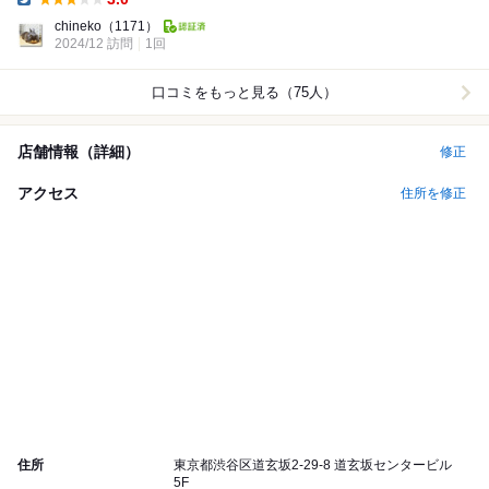
Dinner:
chineko
（1171）
2024/12 訪問
1回
口コミをもっと見る（75人）
店舗情報（詳細）
修正
アクセス
住所を修正
住所
東京都渋谷区道玄坂2-29-8 道玄坂センタービル
5F