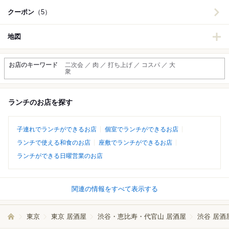
クーポン
（5）
地図
お店のキーワード
二次会 ／ 肉 ／ 打ち上げ ／ コスパ ／ 大
衆
ランチのお店を探す
子連れでランチができるお店
個室でランチができるお店
ランチで使える和食のお店
座敷でランチができるお店
ランチができる日曜営業のお店
関連の情報をすべて表示する
東京
東京 居酒屋
渋谷・恵比寿・代官山 居酒屋
渋谷 居酒