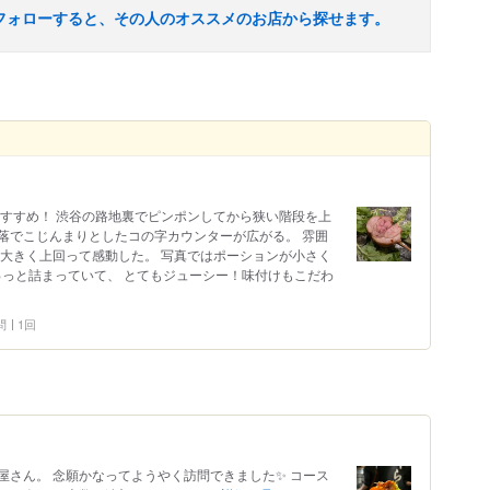
フォローすると、その人のオススメのお店から探せます。
がおすすめ！ 渋谷の路地裏でピンポンしてから狭い階段を上
落でこじんまりとしたコの字カウンターが広がる。 雰囲
を大きく上回って感動した。 写真ではポーションが小さく
ゅっと詰まっていて、 とてもジューシー！味付けもこだわ
問
1回
屋さん。 念願かなってようやく訪問できました✨ コース