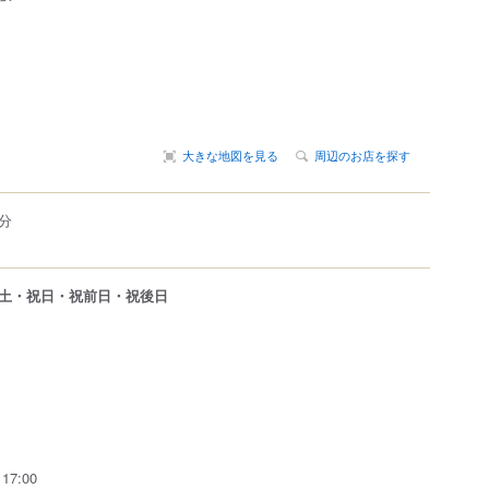
大きな地図を見る
周辺のお店を探す
分
土・祝日・祝前日・祝後日
7:00