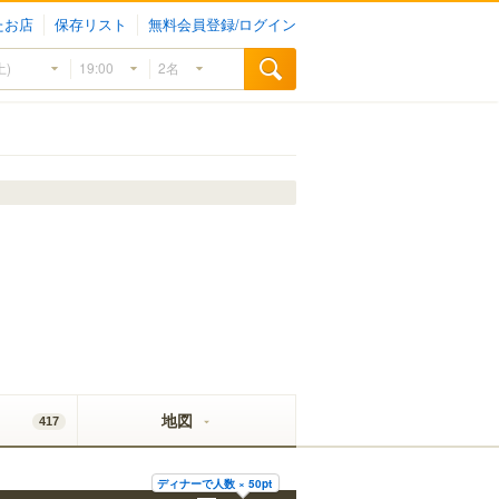
たお店
保存リスト
無料会員登録/ログイン
地図
417
ディナーで人数 × 50pt