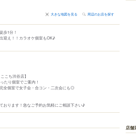
大きな地図を見る
周辺のお店を探す
徒歩1分！
出迎え！！カラオケ個室もOK♪
 ここち渋谷店】
ゆったり個室でご案内！
完全個室で女子会・合コン・二次会にも◎
ております！急なご予約お気軽にご相談下さい♪
店舗