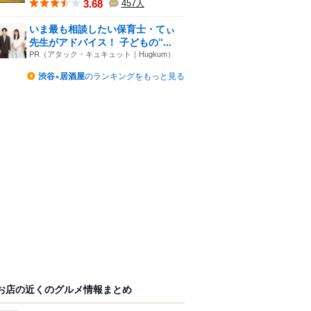
3.68
457
人
いま最も相談したい保育士・てぃ
先生がアドバイス！ 子どもの“...
PR（アタック・キュキュット｜Hugkum）
渋谷×居酒屋
のランキングをもっと見る
お店の近くのグルメ情報まとめ