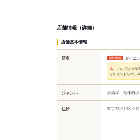
店舗情報（詳細）
店舗基本情報
店名
ダイニ
掲載保留
このお店は休業
が出来ておらず、
居酒屋、創作料理
ジャンル
東京都
渋谷区
渋谷
住所