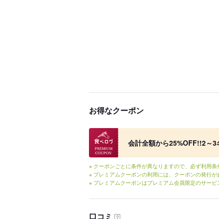
お得なクーポン
食べログ プレミアムクーポン
会計全額から25%OFF!!2
※ クーポンごとに条件が異なりますので、必ず利用
※ プレミアムクーポンの利用には、クーポンの発行が
※ プレミアムクーポンはプレミアム会員限定のサービ
口コミ
？