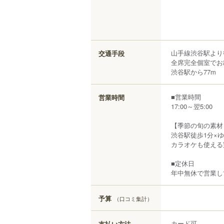
山手線渋谷駅より
交通手段
全席完全個室でお
渋谷駅から77m
■営業時間
営業時間
17:00～翌5:00
【季節の旬の素材
渋谷駅徒歩1分×
カラオケも使える
■定休日
年中無休で営業し
予算
（口コミ集計）
カード可
支払い方法