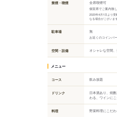
全席喫煙可
禁煙・喫煙
個室席でご案内致
2020年4月1日よ
なる場合がございま
無
駐車場
お近くのコインパ
オシャレな空間、
空間・設備
メニュー
飲み放題
コース
日本酒あり、焼酎
ドリンク
わる、ワインにこ
野菜料理にこだわ
料理