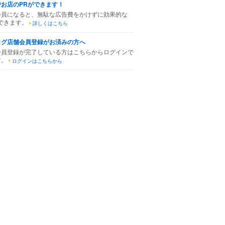
でお店のPRができます！
会員になると、無駄な広告費をかけずに効果的な
できます。
詳しくはこちら
ログ店舗会員登録がお済みの方へ
会員登録が完了している方はこちらからログインで
す。
ログインはこちらから