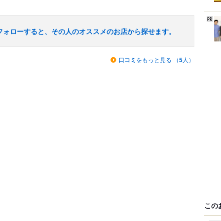
フォローすると、その人のオススメのお店から探せます。
口コミ
をもっと見る （
5
人）
この