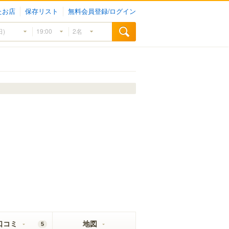
たお店
保存リスト
無料会員登録/ログイン
口コミ
地図
5