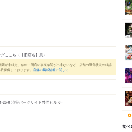
ングここち
（【旧店名】風）
期間が未確定、移転・閉店の事実確認が出来ないなど、店舗の運営状況の確認
掲載保留しております。
店舗の掲載情報に関して
1-25-6
渋谷パークサイド共同ビル
6F
食べ