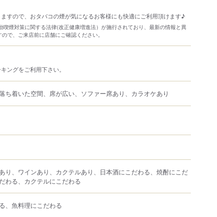
しますので、おタバコの煙が気になるお客様にも快適にご利用頂けます♪
り受動喫煙対策に関する法律(改正健康増進法）が施行されており、最新の情報と異
すので、ご来店前に店舗にご確認ください。
ーキングをご利用下さい。
落ち着いた空間、席が広い、ソファー席あり、カラオケあり
あり、ワインあり、カクテルあり、日本酒にこだわる、焼酎にこだ
だわる、カクテルにこだわる
る、魚料理にこだわる