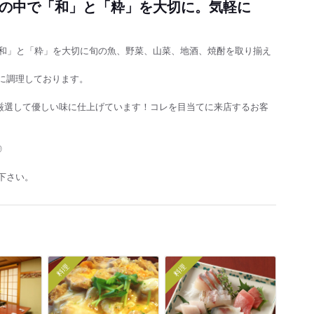
噪の中で「和」と「粋」を大切に。気軽に
「和」と「粋」を大切に旬の魚、野菜、山菜、地酒、焼酎を取り揃え
に調理しております。
を厳選して優しい味に仕上げています！コレを目当てに来店するお客
◎
下さい。
料理
料理