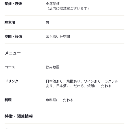
禁煙・喫煙
全席禁煙
（店内に喫煙室ございます）
駐車場
無
空間・設備
落ち着いた空間
メニュー
コース
飲み放題
ドリンク
日本酒あり、焼酎あり、ワインあり、カクテル
あり、日本酒にこだわる、焼酎にこだわる
料理
魚料理にこだわる
特徴・関連情報