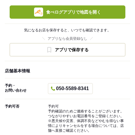
食べログアプリで地図を開く
気になるお店を保存すると、いつでも確認できます。
アプリなら会員登録なし
アプリで保存する
店舗基本情報
予約・
050-5589-8341
お問い合わせ
予約可否
予約可
予約確認のためご連絡することがございます。
つながりやすいお電話番号をご登録ください。
※悪天候や災害、体調不良などやむを得ない事
情によりキャンセルをする場合については、店
舗へ直接ご確認ください。