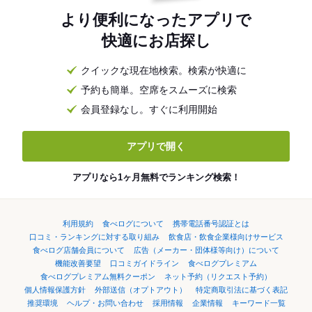
より便利になったアプリで
快適にお店探し
クイックな現在地検索。検索が快適に
予約も簡単。空席をスムーズに検索
会員登録なし。すぐに利用開始
アプリで開く
アプリなら1ヶ月無料でランキング検索！
利用規約
食べログについて
携帯電話番号認証とは
口コミ・ランキングに対する取り組み
飲食店・飲食企業様向けサービス
食べログ店舗会員について
広告（メーカー・団体様等向け）について
機能改善要望
口コミガイドライン
食べログプレミアム
食べログプレミアム無料クーポン
ネット予約（リクエスト予約）
個人情報保護方針
外部送信（オプトアウト）
特定商取引法に基づく表記
推奨環境
ヘルプ・お問い合わせ
採用情報
企業情報
キーワード一覧