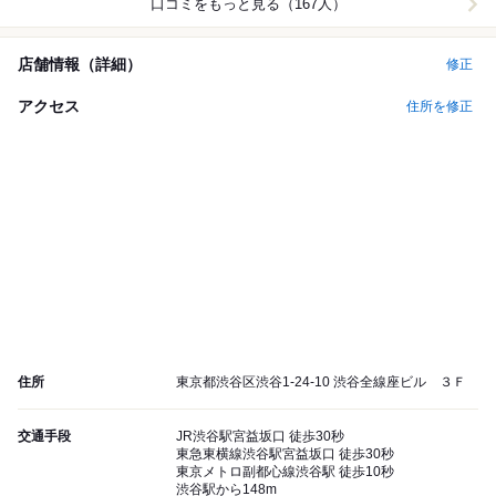
口コミをもっと見る（167人）
店舗情報（詳細）
修正
アクセス
住所を修正
住所
東京都渋谷区渋谷1-24-10 渋谷全線座ビル ３Ｆ
交通手段
JR渋谷駅宮益坂口 徒歩30秒
東急東横線渋谷駅宮益坂口 徒歩30秒
東京メトロ副都心線渋谷駅 徒歩10秒
渋谷駅から148m