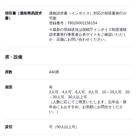
領収書（適格簡易請求
適格請求書（インボイス）対応の領収書発行が
書）
可能
登録番号：T8020001156154
※最新の登録状況は国税庁インボイス制度適格
請求書発行事業者公表サイトをご確認いただく
か、店舗にお問い合わせください。
席・設備
席数
440席
個室
有
2人可、4人可、6人可、8人可、10～20人可、20
～30人可、30人以上可
（人数に応じてご用意いたします。忘年会・新
年会にもおすすめ。お気軽にお問合せくださ
い。）
貸切
可（50人以上可）