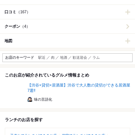
口コミ
（167）
クーポン
（4）
地図
お店のキーワード
駅近 ／ 肉 ／ 地酒 ／ 歓送迎会 ／ ラム
このお店が紹介されているグルメ情報まとめ
【渋谷×貸切×居酒屋】渋谷で大人数の貸切ができる居酒屋
7選‼
味の言語化
ランチのお店を探す