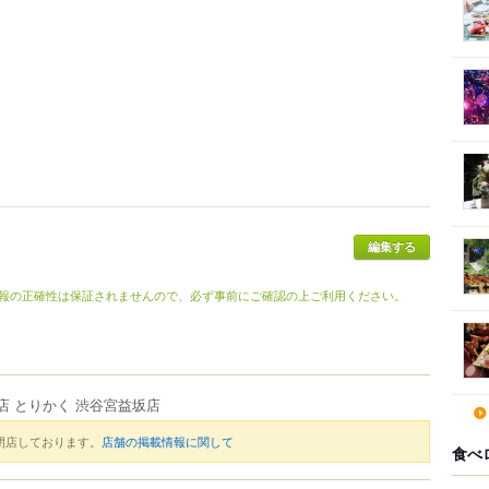
編集する
報の正確性は保証されませんので、必ず事前にご確認の上ご利用ください。
店 とりかく 渋谷宮益坂店
閉店しております。
店舗の掲載情報に関して
食べ