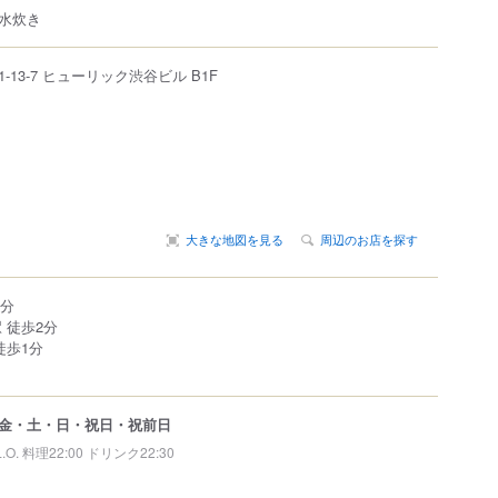
水炊き
1-13-7
ヒューリック渋谷ビル B1F
大きな地図を見る
周辺のお店を探す
2分
 徒歩2分
徒歩1分
金・土・日・祝日・祝前日
L.O. 料理22:00 ドリンク22:30