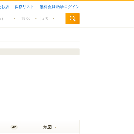
たお店
保存リスト
無料会員登録/ログイン
地図
42