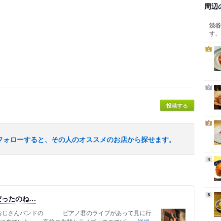
周辺
渋谷
す。
1
2
投稿する
3
フォローすると、その人のオススメのお店から探せます。
4
5
だったのね…
、おじさんバンドの ピアノ君のライブがあって見に行