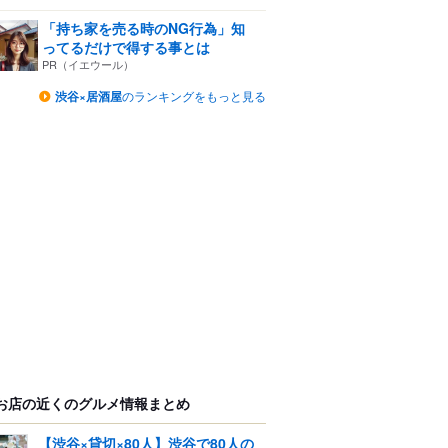
「持ち家を売る時のNG行為」知
ってるだけで得する事とは
PR（イエウール）
渋谷×居酒屋
のランキングをもっと見る
お店の近くのグルメ情報まとめ
【渋谷×貸切×80人】渋谷で80人の