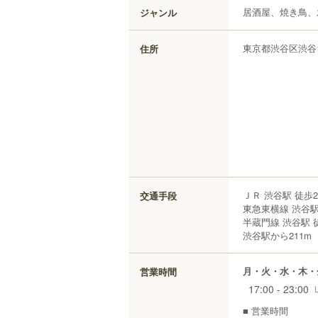
居酒屋、焼き鳥、
ジャンル
東京都
渋谷区
渋谷
住所
ＪＲ 渋谷駅 徒歩
交通手段
東急東横線 渋谷駅
半蔵門線 渋谷駅 
渋谷駅から211m
月・火・水・木・
営業時間
17:00 - 23:00
■ 営業時間