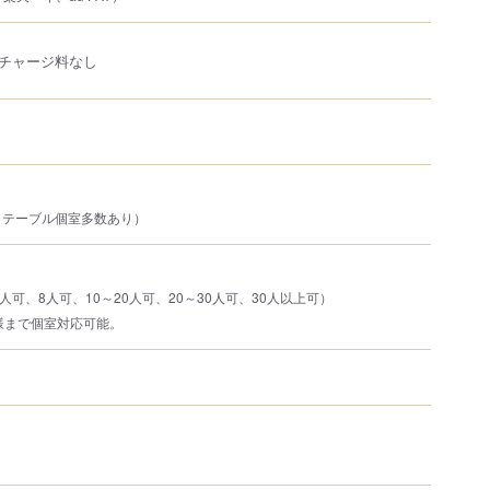
チャージ料なし
、テーブル個室多数あり）
人可、8人可、10～20人可、20～30人可、30人以上可）
様まで個室対応可能。