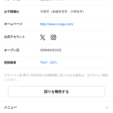
お子様連れ
子供可（未就学児可、小学生可）
ホームページ
http://www.n-nagi.com/
公式アカウント
オープン日
2006年6月15日
初投稿者
This?
（637）
※ラーメン凪 豚王 渋谷本店の店舗情報に誤りがある場合は、以下からご報告
ください。
誤りを報告する
メニュー