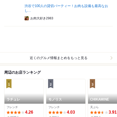
渋谷で100人の貸切パーティー！お肉も設備も最高なお
し...
お肉大好き2983
近くのグルメ情報まとめをもっと見る
周辺のお店ランキング
1
2
3
ラチュレ
モノリス
CHIKAMINE
フレンチ
フレンチ
天ぷら
4.26
4.03
3.91