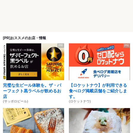
[PR]おススメのお店・情報
PR
PR
完璧な生ビール体験を。ザ・パ
【ロケットナウ】が利用できる
ーフェクト黒ラベルが飲めるお
食べログ掲載店舗をご紹介しま
店
す。
(サッポロビール)
(ロケットナウ)