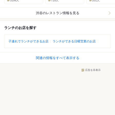
3199人
719人
201人
渋谷
のレストラン情報を見る
ランチのお店を探す
子連れでランチができるお店
ランチができる日曜営業のお店
関連の情報をすべて表示する
広告を非表示