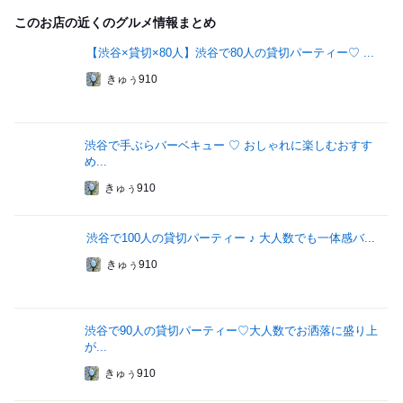
このお店の近くのグルメ情報まとめ
【渋谷×貸切×80人】渋谷で80人の貸切パーティー♡ ...
きゅぅ910
渋谷で手ぶらバーベキュー ♡ おしゃれに楽しむおすす
め...
きゅぅ910
渋谷で100人の貸切パーティー ♪ 大人数でも一体感バ...
きゅぅ910
渋谷で90人の貸切パーティー♡大人数でお洒落に盛り上
が...
きゅぅ910