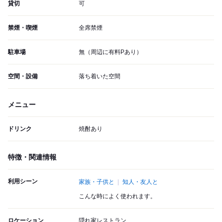
貸切
可
禁煙・喫煙
全席禁煙
駐車場
無（周辺に有料Pあり）
空間・設備
落ち着いた空間
メニュー
ドリンク
焼酎あり
特徴・関連情報
利用シーン
家族・子供と
知人・友人と
こんな時によく使われます。
ロケーション
隠れ家レストラン