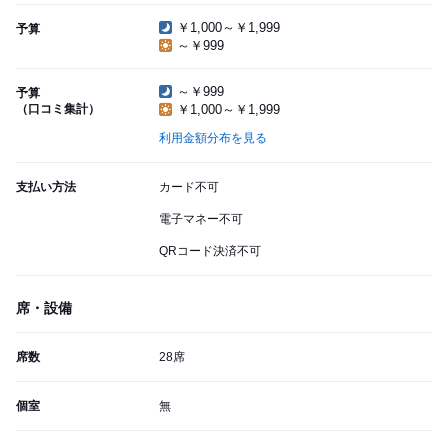
￥1,000～￥1,999
予算
～￥999
～￥999
予算
（口コミ集計）
￥1,000～￥1,999
利用金額分布を見る
支払い方法
カード不可
電子マネー不可
QRコード決済不可
席・設備
席数
28席
個室
無