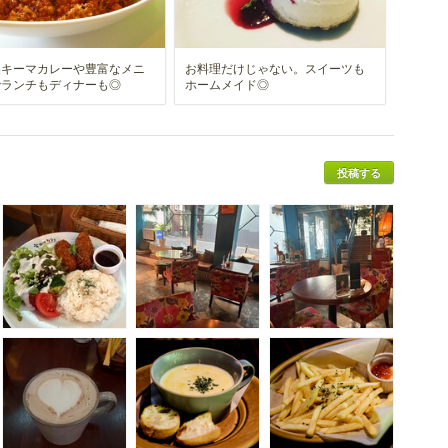
製キーマカレーや豊富なメニ
お料理だけじゃない。スイーツも
でランチもディナーも◎
ホームメイド◎
投稿する