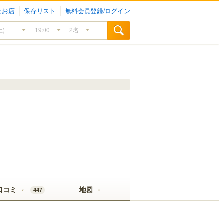
たお店
保存リスト
無料会員登録/ログイン
口コミ
地図
447