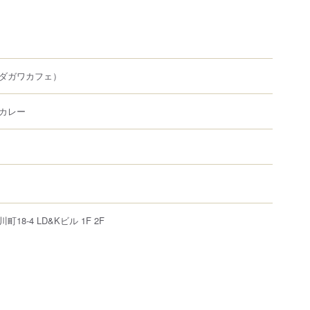
ダガワカフェ）
カレー
川町
18-4
LD&Kビル 1F 2F