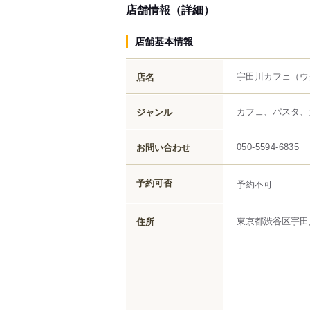
店舗情報（詳細）
店舗基本情報
宇田川カフェ
（ウ
店名
カフェ、パスタ、
ジャンル
お問い合わせ
050-5594-6835
予約可否
予約不可
東京都
渋谷区
宇田
住所