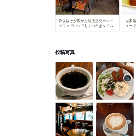
吹き抜けが広がる開放空間☆ロー
自家
ソファでいつでもくつろぎタイム
ュー
投稿写真