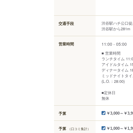
渋谷駅ハチ公口徒
交通手段
渋谷駅から281m
11:00 - 05:00
営業時間
■ 営業時間
ランチタイム 11:00
アイドルタイム 15:
ディナータイム 18:
ミッドナイトタイム 2
(L.O.：28:00)
■定休日
無休
予算
￥3,000～￥3,9
予算
（口コミ集計）
￥1,000～￥1,9