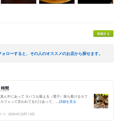
投稿する
フォローすると、その人のオススメのお店から探せます。
り時間
ど真ん中にあって タバコも吸える（電子）落ち着けるカフ
夜カフェって言われてるだけあって、...
詳細を見る
2026/02 訪問
2回