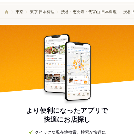
東京
東京 日本料理
渋谷・恵比寿・代官山 日本料理
渋谷 
より便利になったアプリで
快適にお店探し
クイックな現在地検索。検索が快適に