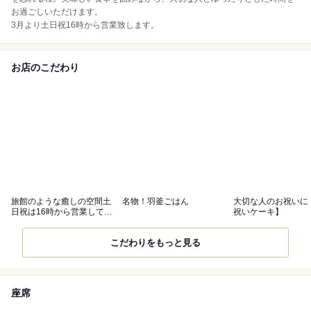
お過ごしいただけます。
3月より土日祝16時から営業致します。
お店のこだわり
旅館のような癒しの空間土
名物！羽釜ごはん
大切な人のお祝いに
日祝は16時から営業してお
祝いケーキ】
ります！
こだわりをもっと見る
座席