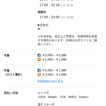
17:00 - 22:30
L.O. 21:30
祝前日
17:00 - 23:00
L.O. 22:00
■ 定休日
無
※年末年始、祝日など営業日・営業時間を変更
する場合があります。詳細は公式サイトをご確
認ください。
￥5,000～￥5,999
予算
￥1,000～￥1,999
￥6,000～￥7,999
予算
（口コミ集計）
￥2,000～￥2,999
利用金額分布を見る
支払い方法
カード可
（VISA、Master、JCB、AMEX、Diners）
電子マネー可