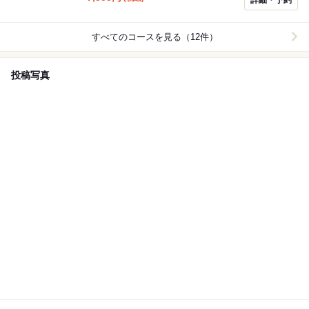
しみいただけます。 接待や会食、記念日などの特別なお
食事にもおすすめの、上質な和のコースです。
すべてのコースを見る（12件）
投稿写真