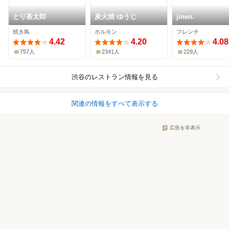
とり茶太郎
炭火焼 ゆうじ
jinen.
焼き鳥
ホルモン
フレンチ
4.42
4.20
4.08
757人
2341人
229人
渋谷
のレストラン情報を見る
関連の情報をすべて表示する
広告を非表示