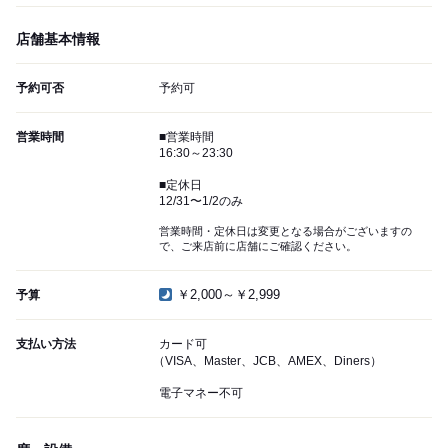
店舗基本情報
予約可否
予約可
営業時間
■営業時間
16:30～23:30
■定休日
12/31〜1/2のみ
営業時間・定休日は変更となる場合がございますの
で、ご来店前に店舗にご確認ください。
￥2,000～￥2,999
予算
支払い方法
カード可
（VISA、Master、JCB、AMEX、Diners）
電子マネー不可