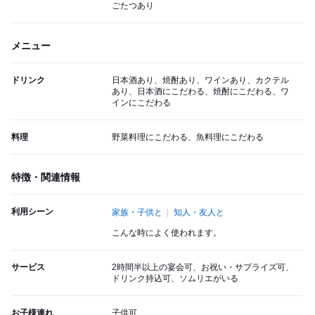
ごたつあり
メニュー
ドリンク
日本酒あり、焼酎あり、ワインあり、カクテル
あり、日本酒にこだわる、焼酎にこだわる、ワ
インにこだわる
料理
野菜料理にこだわる、魚料理にこだわる
特徴・関連情報
利用シーン
家族・子供と
知人・友人と
こんな時によく使われます。
サービス
2時間半以上の宴会可、お祝い・サプライズ可、
ドリンク持込可、ソムリエがいる
お子様連れ
子供可