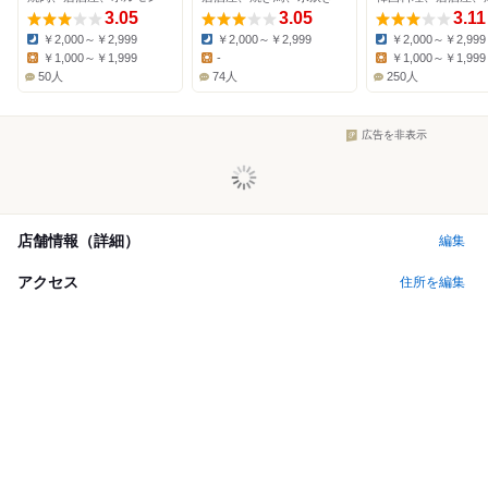
3.05
3.05
3.11
￥2,000～￥2,999
￥2,000～￥2,999
￥2,000～￥2,999
Dinner:
Dinner:
Dinner:
￥1,000～￥1,999
-
￥1,000～￥1,999
Lunch:
Lunch:
Lunch:
50人
74人
250人
広告を非表示
店舗情報（詳細）
編集
アクセス
住所を編集