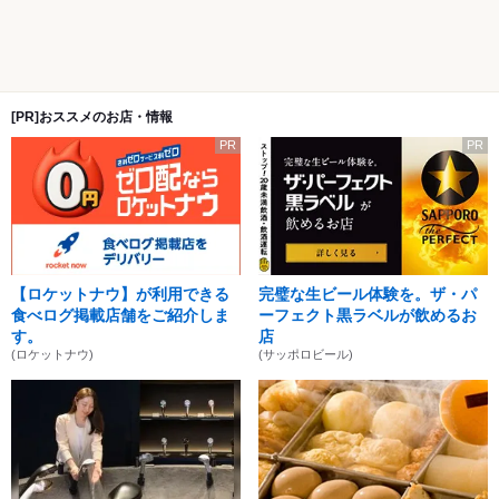
[PR]おススメのお店・情報
PR
PR
【ロケットナウ】が利用できる
完璧な生ビール体験を。ザ・パ
食べログ掲載店舗をご紹介しま
ーフェクト黒ラベルが飲めるお
す。
店
(ロケットナウ)
(サッポロビール)