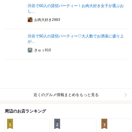
渋谷で60人の貸切パーティー！お肉大好き女子が選ぶお
し...
お肉大好き2983
渋谷で90人の貸切パーティー♡大人数でお洒落に盛り上
が...
きゅぅ910
近くのグルメ情報まとめをもっと見る
周辺のお店ランキング
1
2
3