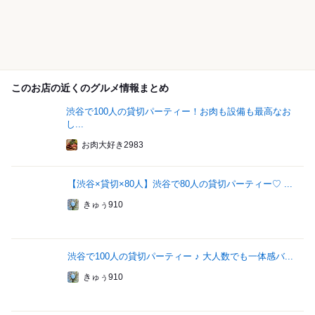
このお店の近くのグルメ情報まとめ
渋谷で100人の貸切パーティー！お肉も設備も最高なお
し...
お肉大好き2983
【渋谷×貸切×80人】渋谷で80人の貸切パーティー♡ ...
きゅぅ910
渋谷で100人の貸切パーティー ♪ 大人数でも一体感バ...
きゅぅ910