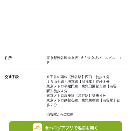
住所
東京都渋谷区道玄坂1-6-3 道玄坂パ－ルビル １
Ｆ
交通手段
京王井の頭線【渋谷駅】西口 徒歩１分
ＪＲ山手線・埼京線【渋谷駅】徒歩３分
東京メトロ半蔵門線、東急田園都市線【渋谷
駅】徒歩４分
東京メトロ銀座線【渋谷駅】徒歩４分
東京メトロ副都心線、東急東横線【渋谷駅】徒
歩７分
渋谷駅から232m
食べログアプリで地図を開く