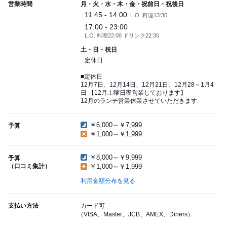
営業時間
月・火・水・木・金・祝前日・祝後日
11:45 - 14:00
L.O. 料理13:30
17:00 - 23:00
L.O. 料理22:00 ドリンク22:30
土・日・祝日
定休日
■定休日
12月7日、12月14日、12月21日、12月28～1月4
日 【12月土曜日夜営業しております】
12月のランチ営業休業させていただきます
￥6,000～￥7,999
予算
￥1,000～￥1,999
￥8,000～￥9,999
予算
（口コミ集計）
￥1,000～￥1,999
利用金額分布を見る
支払い方法
カード可
（VISA、Master、JCB、AMEX、Diners）