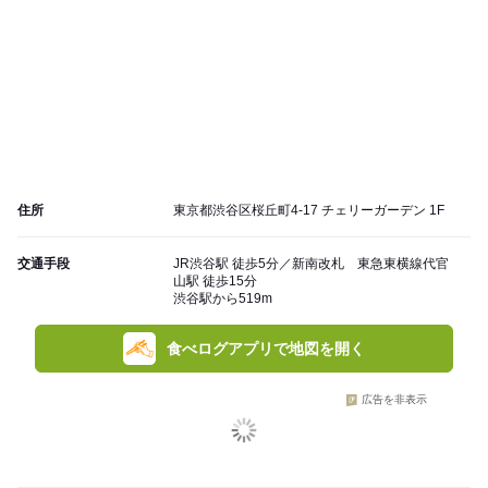
住所
東京都渋谷区桜丘町4-17 チェリーガーデン 1F
交通手段
JR渋谷駅 徒歩5分／新南改札 東急東横線代官
山駅 徒歩15分
渋谷駅から519m
食べログアプリで地図を開く
広告を非表示