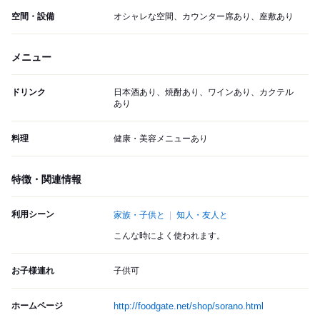
空間・設備
オシャレな空間、カウンター席あり、座敷あり
メニュー
ドリンク
日本酒あり、焼酎あり、ワインあり、カクテル
あり
料理
健康・美容メニューあり
特徴・関連情報
利用シーン
家族・子供と
知人・友人と
こんな時によく使われます。
お子様連れ
子供可
ホームページ
http://foodgate.net/shop/sorano.html