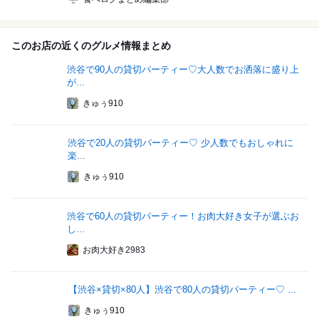
このお店の近くのグルメ情報まとめ
渋谷で90人の貸切パーティー♡大人数でお洒落に盛り上
が...
きゅぅ910
渋谷で20人の貸切パーティー♡ 少人数でもおしゃれに
楽...
きゅぅ910
渋谷で60人の貸切パーティー！お肉大好き女子が選ぶお
し...
お肉大好き2983
【渋谷×貸切×80人】渋谷で80人の貸切パーティー♡ ...
きゅぅ910