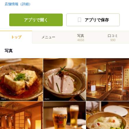
店舗情報（詳細）
アプリで開く
アプリで保存
写真
口コミ
トップ
メニュー
4658
990
写真