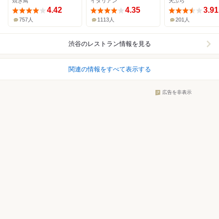
焼き鳥
イタリアン
天ぷら
4.42
4.35
3.91
757人
1113人
201人
渋谷
のレストラン情報を見る
関連の情報をすべて表示する
広告を非表示