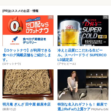
[PR]おススメのお店・情報
PR
PR
【ロケットナウ】が利用できる
冷えと品質にこだわる生ビー
食べログ掲載店舗をご紹介しま
ル。スーパードライ SUPERCO
す。
LD認定店
(ロケットナウ)
(アサヒビール)
明月庵 ぎんざ 田中屋 銀座本店
特別な名入れギフトも！ 銀座で
選ぶReFaの上質ケア
(銀座/そば)
PR(ReFa GIN