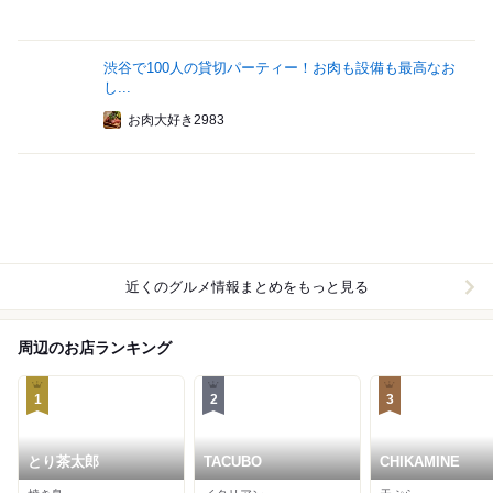
渋谷で100人の貸切パーティー！お肉も設備も最高なお
し...
お肉大好き2983
近くのグルメ情報まとめをもっと見る
周辺のお店ランキング
1
2
3
とり茶太郎
TACUBO
CHIKAMINE