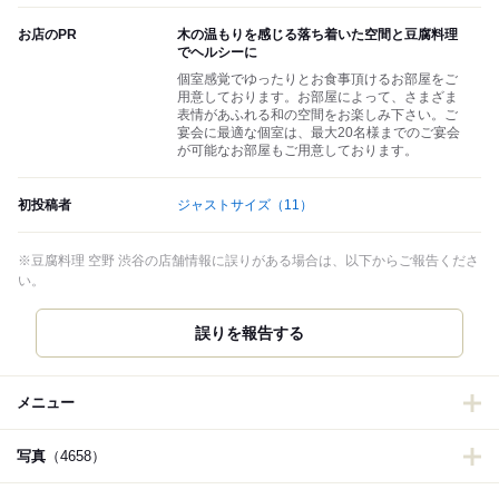
お店のPR
木の温もりを感じる落ち着いた空間と豆腐料理
でヘルシーに
個室感覚でゆったりとお食事頂けるお部屋をご
用意しております。お部屋によって、さまざま
表情があふれる和の空間をお楽しみ下さい。ご
宴会に最適な個室は、最大20名様までのご宴会
が可能なお部屋もご用意しております。
初投稿者
ジャストサイズ
（11）
※豆腐料理 空野 渋谷の店舗情報に誤りがある場合は、以下からご報告くださ
い。
誤りを報告する
メニュー
写真
（4658）