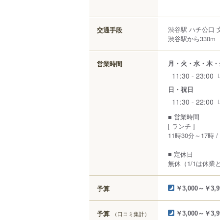
渋谷駅 ハチ公口 
交通手段
渋谷駅から330m
月・火・水・木・
営業時間
11:30 - 23:00
日・祝日
11:30 - 22:00
■ 営業時間
[ ランチ ]
11時30分～17時 
■ 定休日
無休（1/1は休業
予算
￥3,000～￥3,9
予算
（口コミ集計）
￥3,000～￥3,9