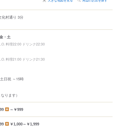
文化村通り 3分
金・土
L.O. 料理22:00 ドリンク22:30
L.O. 料理21:00 ドリンク21:30
/ 土日祝 ～15時
となります）
99
～￥999
99
￥1,000～￥1,999