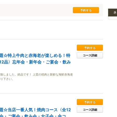
ネ
予約する
題☆特上牛肉と赤海老が楽しめる！特
コース詳細
12品〉忘年会・新年会・ご宴会・飲み
致しました。絶品です！ 上質の焼肉と新鮮な海鮮赤海老
がり下さい。
予約する
題☆当店一番人気！焼肉コース〈全12
コース詳細
会・ご宴会・飲み会・女子会・合コ