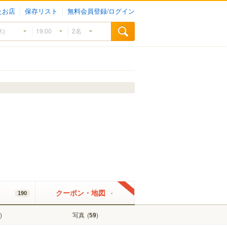
たお店
保存リスト
無料会員登録/ログイン
クーポン・地図
190
)
写真
(
)
59