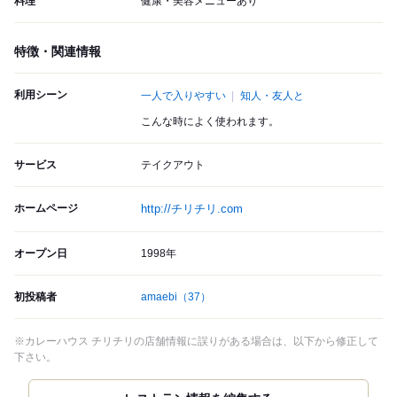
料理
健康・美容メニューあり
特徴・関連情報
利用シーン
一人で入りやすい
知人・友人と
こんな時によく使われます。
サービス
テイクアウト
ホームページ
http://チリチリ.com
オープン日
1998年
初投稿者
amaebi
（37）
※カレーハウス チリチリの店舗情報に誤りがある場合は、以下から修正して
下さい。