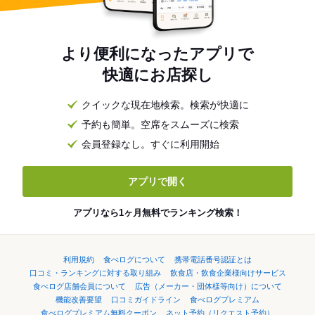
より便利になったアプリで
快適にお店探し
クイックな現在地検索。検索が快適に
予約も簡単。空席をスムーズに検索
会員登録なし。すぐに利用開始
アプリで開く
アプリなら1ヶ月無料でランキング検索！
利用規約
食べログについて
携帯電話番号認証とは
口コミ・ランキングに対する取り組み
飲食店・飲食企業様向けサービス
食べログ店舗会員について
広告（メーカー・団体様等向け）について
機能改善要望
口コミガイドライン
食べログプレミアム
食べログプレミアム無料クーポン
ネット予約（リクエスト予約）