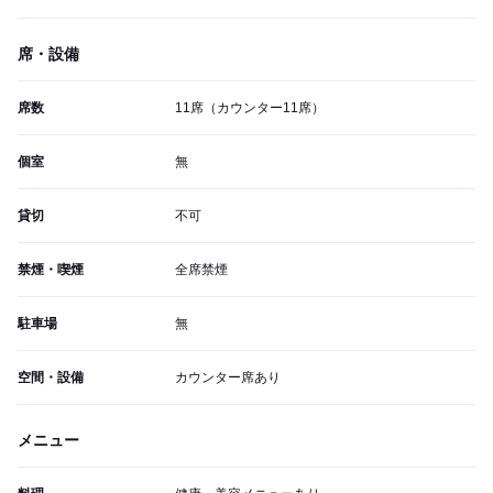
席・設備
席数
11席（カウンター11席）
個室
無
貸切
不可
禁煙・喫煙
全席禁煙
駐車場
無
空間・設備
カウンター席あり
メニュー