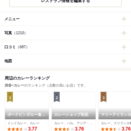
メニュー
写真
（1210）
口コミ
（687）
地図
周辺のカレーランキング
渋谷
×
カレー
のランキング（点数の高いお店）です。
1
2
3
ポークビンダルー食べ
カレーショップ初恋
マリーアイラン
る副大統領
インドカレー、カレー
カレー、バル、アジア・エスニック
カレー、スリランカ
3.77
3.76
3.76