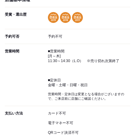
受賞・選出歴
予約可否
予約不可
営業時間
■営業時間
[月～木]
11:30～14:30（L.O） ※売り切れ次第終了
■定休日
金曜・土曜・日曜・祝日
営業時間・定休日は変更となる場合がございますの
で、ご来店前に店舗にご確認ください。
支払い方法
カード不可
電子マネー不可
QRコード決済不可