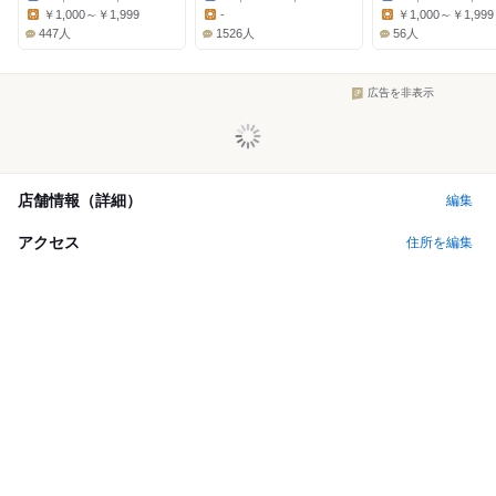
Dinner:
Dinner:
Dinner:
￥1,000～￥1,999
-
￥1,000～￥1,999
Lunch:
Lunch:
Lunch:
447人
1526人
56人
広告を非表示
店舗情報（詳細）
編集
アクセス
住所を編集