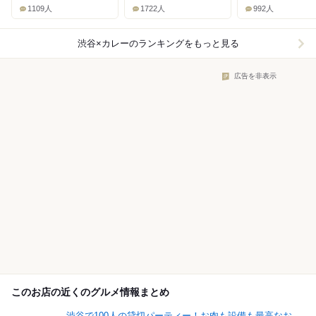
1109人
1722人
992人
渋谷×カレー
のランキングをもっと見る
広告を非表示
このお店の近くのグルメ情報まとめ
渋谷で100人の貸切パーティー！お肉も設備も最高なお