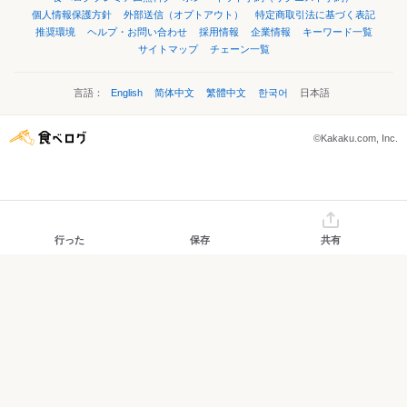
個人情報保護方針
外部送信（オプトアウト）
特定商取引法に基づく表記
推奨環境
ヘルプ・お問い合わせ
採用情報
企業情報
キーワード一覧
サイトマップ
チェーン一覧
言語：
English
简体中文
繁體中文
한국어
日本語
©Kakaku.com, Inc.
行った
保存
共有