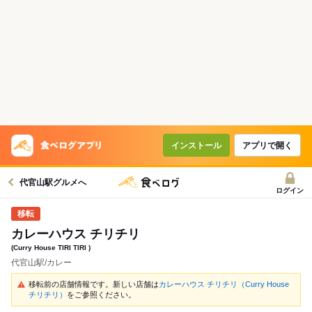
インストール
アプリで開く
代官山駅グルメへ
ログイン
カレーハウス チリチリ
(Curry House TIRI TIRI )
代官山駅/カレー
移転前の店舗情報です。新しい店舗は
カレーハウス チリチリ（Curry House
チリチリ）
をご参照ください。