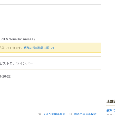
rill & WineBar Arossa）
閉店しております。
店舗の掲載情報に関して
ビストロ、ワインバー
1-26-22
店舗
無料
大きな地図を見る
周辺のお店を探す