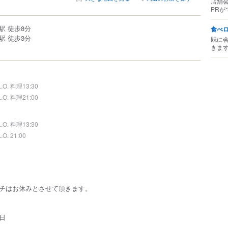
店舗
PRが
駅 徒歩8分
食べ
駅 徒歩3分
既に
きま
L.O. 料理13:30
L.O. 料理21:00
L.O. 料理13:30
L.O. 21:00
チはお休みとさせて頂きます。
日