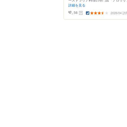
詳細を見る
2026/04 訪
？
56