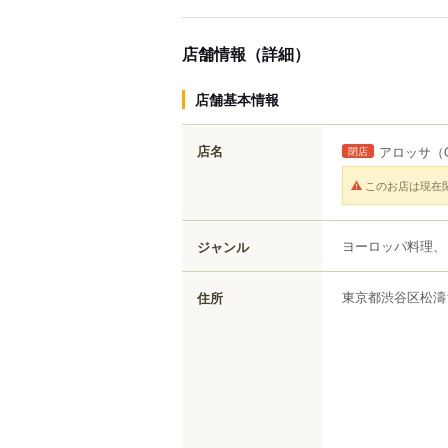
店舗情報（詳細）
店舗基本情報
店名
アロッサ
（G
閉店
このお店は現在
ヨーロッパ料理、
ジャンル
東京都
渋谷区
松濤
住所