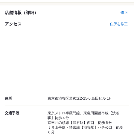
店舗情報（詳細）
修正
アクセス
住所を修正
住所
東京都渋谷区道玄坂2-25-5 島田ビル 1F
交通手段
東京メトロ半蔵門線、東急田園都市線【渋谷
駅】徒歩４分
京王井の頭線【渋谷駅】西口 徒歩５分
ＪＲ山手線・埼京線【渋谷駅】ハチ公口 徒歩
６分