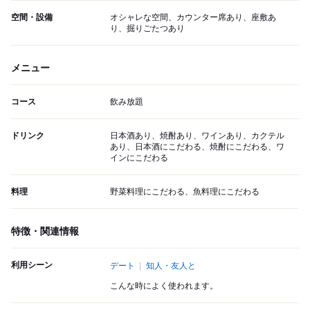
空間・設備
オシャレな空間、カウンター席あり、座敷あ
り、掘りごたつあり
メニュー
コース
飲み放題
ドリンク
日本酒あり、焼酎あり、ワインあり、カクテル
あり、日本酒にこだわる、焼酎にこだわる、ワ
インにこだわる
料理
野菜料理にこだわる、魚料理にこだわる
特徴・関連情報
利用シーン
デート
知人・友人と
こんな時によく使われます。