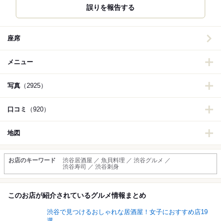
誤りを報告する
座席
メニュー
写真
（2925）
口コミ
（920）
地図
お店のキーワード
渋谷居酒屋 ／ 魚貝料理 ／ 渋谷グルメ ／
渋谷寿司 ／ 渋谷刺身
このお店が紹介されているグルメ情報まとめ
渋谷で見つけるおしゃれな居酒屋！女子におすすめ店19
選