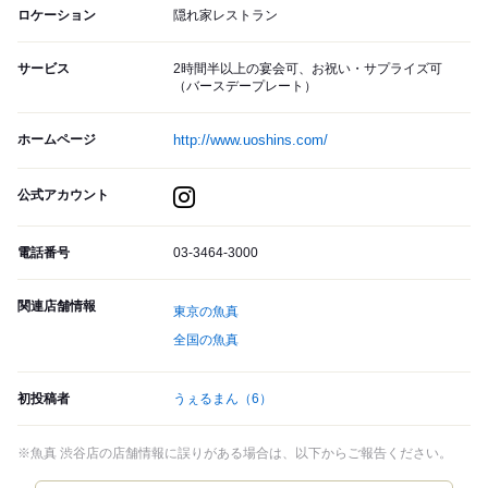
ロケーション
隠れ家レストラン
サービス
2時間半以上の宴会可、お祝い・サプライズ可
（バースデープレート）
ホームページ
http://www.uoshins.com/
公式アカウント
電話番号
03-3464-3000
関連店舗情報
東京の魚真
全国の魚真
初投稿者
うぇるまん
（6）
※魚真 渋谷店の店舗情報に誤りがある場合は、以下からご報告ください。