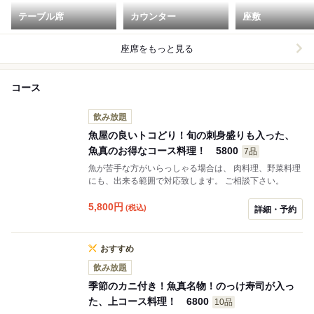
テーブル席
カウンター
座敷
座席をもっと見る
コース
飲み放題
魚屋の良いトコどり！旬の刺身盛りも入った、
魚真のお得なコース料理！ 5800
7品
魚が苦手な方がいらっしゃる場合は、 肉料理、野菜料理
にも、出来る範囲で対応致します。 ご相談下さい。
5,800
円
(税込)
詳細・予約
おすすめ
飲み放題
季節のカニ付き！魚真名物！のっけ寿司が入っ
た、上コース料理！ 6800
10品