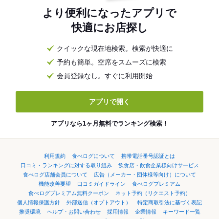
より便利になったアプリで
快適にお店探し
クイックな現在地検索。検索が快適に
予約も簡単。空席をスムーズに検索
会員登録なし。すぐに利用開始
アプリで開く
アプリなら1ヶ月無料でランキング検索！
利用規約
食べログについて
携帯電話番号認証とは
口コミ・ランキングに対する取り組み
飲食店・飲食企業様向けサービス
食べログ店舗会員について
広告（メーカー・団体様等向け）について
機能改善要望
口コミガイドライン
食べログプレミアム
食べログプレミアム無料クーポン
ネット予約（リクエスト予約）
個人情報保護方針
外部送信（オプトアウト）
特定商取引法に基づく表記
推奨環境
ヘルプ・お問い合わせ
採用情報
企業情報
キーワード一覧