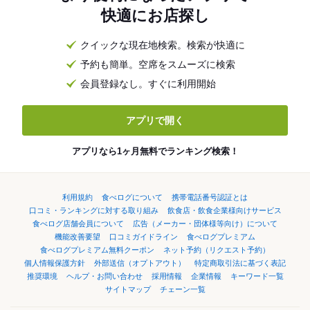
快適にお店探し
クイックな現在地検索。検索が快適に
予約も簡単。空席をスムーズに検索
会員登録なし。すぐに利用開始
アプリで開く
アプリなら1ヶ月無料でランキング検索！
利用規約
食べログについて
携帯電話番号認証とは
口コミ・ランキングに対する取り組み
飲食店・飲食企業様向けサービス
食べログ店舗会員について
広告（メーカー・団体様等向け）について
機能改善要望
口コミガイドライン
食べログプレミアム
食べログプレミアム無料クーポン
ネット予約（リクエスト予約）
個人情報保護方針
外部送信（オプトアウト）
特定商取引法に基づく表記
推奨環境
ヘルプ・お問い合わせ
採用情報
企業情報
キーワード一覧
サイトマップ
チェーン一覧