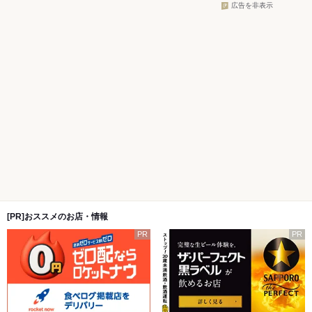
広告を非表示
[PR]おススメのお店・情報
PR
PR