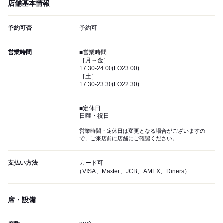
店舗基本情報
予約可否
予約可
営業時間
■営業時間
［月～金］
17:30-24:00(LO23:00)
［土］
17:30-23:30(LO22:30)
■定休日
日曜・祝日
営業時間・定休日は変更となる場合がございますの
で、ご来店前に店舗にご確認ください。
支払い方法
カード可
（VISA、Master、JCB、AMEX、Diners）
席・設備