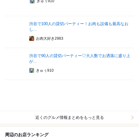
きゅぅ910
渋谷で100人の貸切パーティー！お肉も設備も最高なお
し...
お肉大好き2983
渋谷で90人の貸切パーティー♡大人数でお洒落に盛り上
が...
きゅぅ910
近くのグルメ情報まとめをもっと見る
周辺のお店ランキング