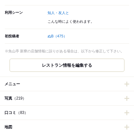
利用シーン
知人・友人と
こんな時によく使われます。
初投稿者
ぬB
（475）
※魚山亭 新寮の店舗情報に誤りがある場合は、以下から修正して下さい。
レストラン情報を編集する
メニュー
写真
（219）
口コミ
（83）
地図