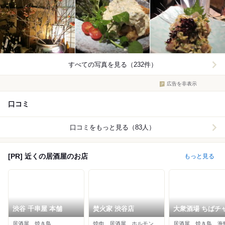
すべての写真を見る（232件）
広告を非表示
口コミ
口コミをもっと見る（83人）
[PR] 近くの居酒屋のお店
もっと見る
渋谷 千串屋 本舗
焚火家 渋谷店
大衆酒場 ちばチ
渋谷店
居酒屋、焼き鳥
焼肉、居酒屋、ホルモン
居酒屋、焼き鳥、海