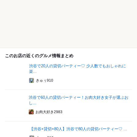
このお店の近くのグルメ情報まとめ
渋谷で20人の貸切パーティー♡ 少人数でもおしゃれに
楽...
きゅぅ910
渋谷で60人の貸切パーティー！お肉大好き女子が選ぶお
し...
お肉大好き2983
【渋谷×貸切×80人】渋谷で80人の貸切パーティー♡ ...