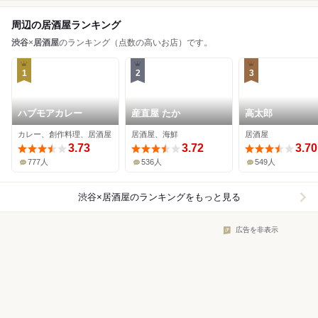
周辺の居酒屋ランキング
渋谷
×
居酒屋
のランキング（点数の高いお店）です。
1
2
3
ハブモアカレー
産直屋 たか
高太郎
カレー、創作料理、居酒屋
居酒屋、海鮮
居酒屋
3.73
3.72
3.70
777人
536人
549人
渋谷×居酒屋
のランキングをもっと見る
広告を非表示