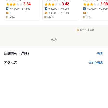
3.34
3.42
3.08
￥4,000～￥4,999
￥8,000～￥9,999
￥2,000～￥2,999
Dinner:
Dinner:
Dinner:
-
￥1,000～￥1,999
-
Lunch:
Lunch:
Lunch:
170人
637人
81人
広告を非表示
店舗情報（詳細）
編集
アクセス
住所を編集