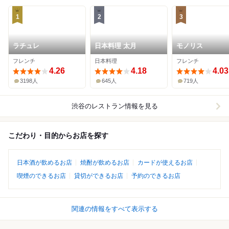
1
2
3
ラチュレ
日本料理 太月
モノリス
フレンチ
日本料理
フレンチ
4.26
4.18
4.03
3198人
645人
719人
渋谷
のレストラン情報を見る
こだわり・目的からお店を探す
日本酒が飲めるお店
焼酎が飲めるお店
カードが使えるお店
喫煙のできるお店
貸切ができるお店
予約のできるお店
関連の情報をすべて表示する