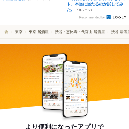
ト、本当に当たるのか試してみ
た。
PR(ルーツ)
Recommended by
東京
東京 居酒屋
渋谷・恵比寿・代官山 居酒屋
渋谷 居酒
より便利になったアプリで