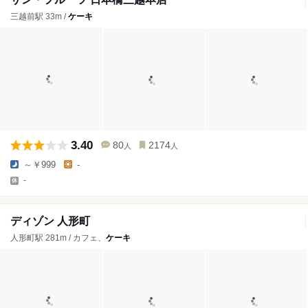
三越前駅 33m /
ケーキ
3.40
80
2174
人
人
～￥999
-
-
ディゾン 人形町
人形町駅 281m / カフェ、
ケーキ