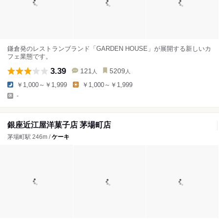
鎌倉発のレストランブランド「GARDEN HOUSE」が展開する新しいカ
フェ業態です。
3.39
121
5209
人
人
￥1,000～￥1,999
￥1,000～￥1,999
-
銀座近江屋洋菓子店 茅場町店
茅場町駅 246m /
ケーキ