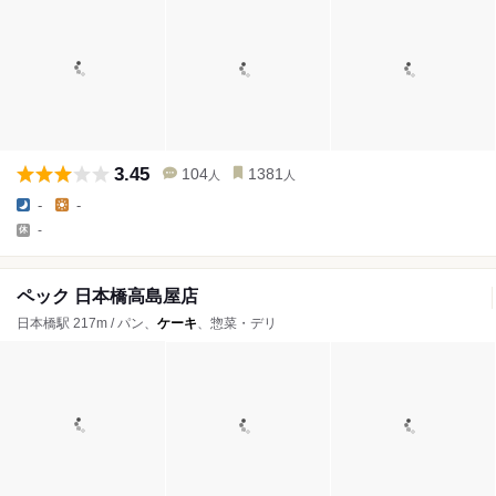
3.45
104
1381
人
人
-
-
-
ペック 日本橋高島屋店
日本橋駅 217m / パン、
ケーキ
、惣菜・デリ