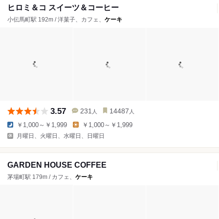
ヒロミ＆コ スイーツ＆コーヒー
小伝馬町駅 192m / 洋菓子、カフェ、
ケーキ
3.57
231
14487
人
人
￥1,000～￥1,999
￥1,000～￥1,999
月曜日、火曜日、水曜日、日曜日
GARDEN HOUSE COFFEE
茅場町駅 179m / カフェ、
ケーキ