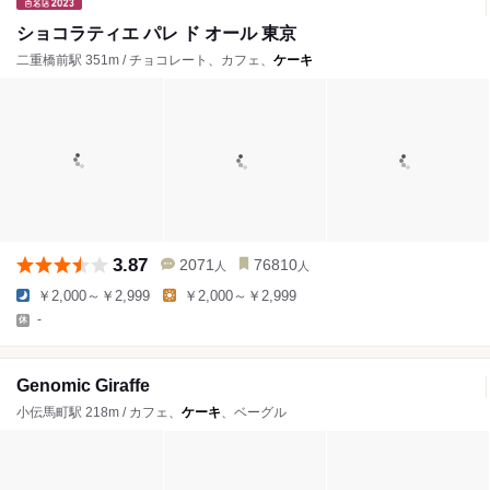
ショコラティエ パレ ド オール 東京
二重橋前駅 351m / チョコレート、カフェ、
ケーキ
3.87
2071
76810
人
人
￥2,000～￥2,999
￥2,000～￥2,999
-
Genomic Giraffe
小伝馬町駅 218m / カフェ、
ケーキ
、ベーグル