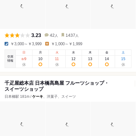
3.23
42
1437
人
人
￥3,000～￥3,999
￥1,000～￥1,999
日
月
火
水
木
金
土
空席
9
10
11
12
13
14
15
8
/
情報
千疋屋総本店 日本橋髙島屋 フルーツショップ・
スイーツショップ
日本橋駅 181m /
ケーキ
、洋菓子、スイーツ