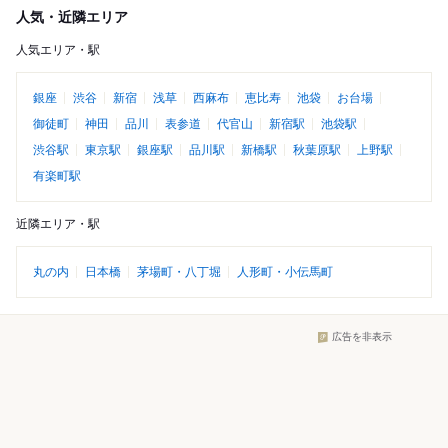
人気・近隣エリア
人気エリア・駅
銀座
渋谷
新宿
浅草
西麻布
恵比寿
池袋
お台場
御徒町
神田
品川
表参道
代官山
新宿駅
池袋駅
渋谷駅
東京駅
銀座駅
品川駅
新橋駅
秋葉原駅
上野駅
有楽町駅
近隣エリア・駅
丸の内
日本橋
茅場町・八丁堀
人形町・小伝馬町
広告を非表示