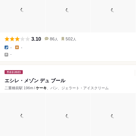
3.10
86
502
人
人
-
-
-
エシレ・メゾン デュ ブール
二重橋前駅 196m /
ケーキ
、パン、ジェラート・アイスクリーム