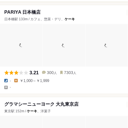
PARIYA 日本橋店
日本橋駅 133m / カフェ、惣菜・デリ、
ケーキ
3.21
300
7303
人
人
-
￥1,000～￥1,999
-
グラマシーニューヨーク 大丸東京店
東京駅 152m /
ケーキ
、洋菓子