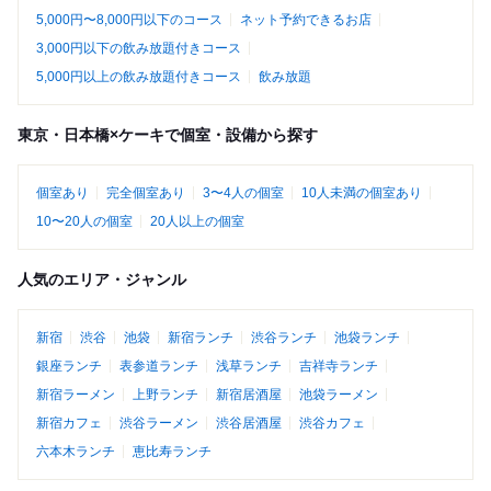
5,000円〜8,000円以下のコース
ネット予約できるお店
3,000円以下の飲み放題付きコース
5,000円以上の飲み放題付きコース
飲み放題
東京・日本橋×ケーキで個室・設備から探す
個室あり
完全個室あり
3〜4人の個室
10人未満の個室あり
10〜20人の個室
20人以上の個室
人気のエリア・ジャンル
新宿
渋谷
池袋
新宿ランチ
渋谷ランチ
池袋ランチ
銀座ランチ
表参道ランチ
浅草ランチ
吉祥寺ランチ
新宿ラーメン
上野ランチ
新宿居酒屋
池袋ラーメン
新宿カフェ
渋谷ラーメン
渋谷居酒屋
渋谷カフェ
六本木ランチ
恵比寿ランチ