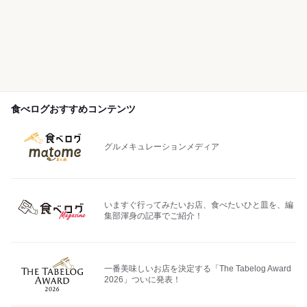
食べログおすすめコンテンツ
グルメキュレーションメディア
いますぐ行ってみたいお店、食べたいひと皿を、編
集部渾身の記事でご紹介！
一番美味しいお店を決定する「The Tabelog Award
2026」ついに発表！