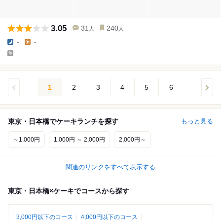
3.05
31
240
人
人
-
-
-
1
2
3
4
5
6
東京・日本橋でケーキランチを探す
もっと見る
～1,000円
1,000円 ～ 2,000円
2,000円～
関連のリンクをすべて表示する
東京・日本橋×ケーキでコースから探す
3,000円以下のコース
4,000円以下のコース