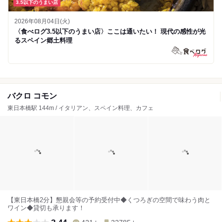
3.5以下のうまい店
2026年08月04日(火)
〈食べログ3.5以下のうまい店〉ここは通いたい！ 現代の感性が光
るスペイン郷土料理
バクロ コモン
東日本橋駅 144m / イタリアン、スペイン料理、カフェ
【東日本橋2分】懇親会等の予約受付中◆くつろぎの空間で味わう肉と
ワイン◆貸切も承ります！