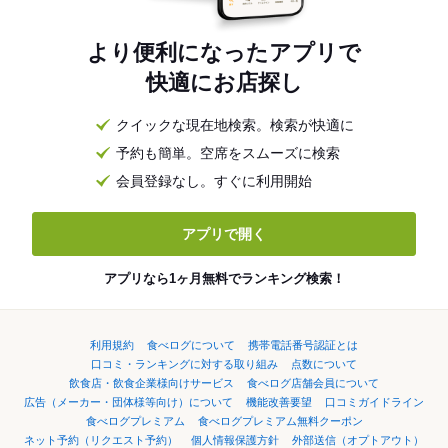
より便利になったアプリで
快適にお店探し
クイックな現在地検索。検索が快適に
予約も簡単。空席をスムーズに検索
会員登録なし。すぐに利用開始
アプリで開く
アプリなら1ヶ月無料でランキング検索！
利用規約
食べログについて
携帯電話番号認証とは
口コミ・ランキングに対する取り組み
点数について
飲食店・飲食企業様向けサービス
食べログ店舗会員について
広告（メーカー・団体様等向け）について
機能改善要望
口コミガイドライン
食べログプレミアム
食べログプレミアム無料クーポン
ネット予約（リクエスト予約）
個人情報保護方針
外部送信（オプトアウト）