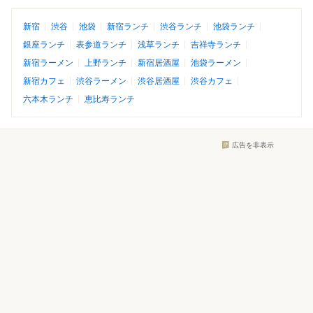
新宿
渋谷
池袋
新宿ランチ
渋谷ランチ
池袋ランチ
銀座ランチ
表参道ランチ
浅草ランチ
吉祥寺ランチ
新宿ラーメン
上野ランチ
新宿居酒屋
池袋ラーメン
新宿カフェ
渋谷ラーメン
渋谷居酒屋
渋谷カフェ
六本木ランチ
恵比寿ランチ
広告を非表示