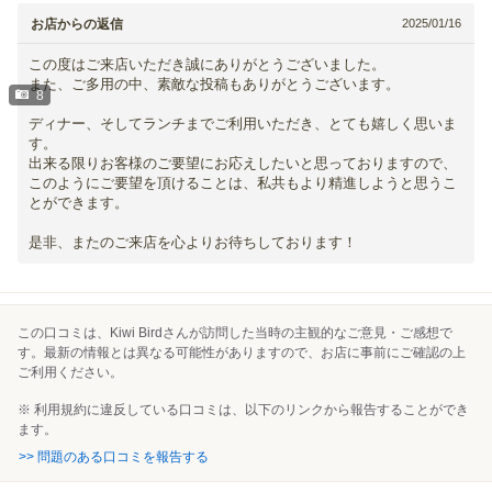
お店からの返信
2025/01/16
この度はご来店いただき誠にありがとうございました。
また、ご多用の中、素敵な投稿もありがとうございます。
8
ディナー、そしてランチまでご利用いただき、とても嬉しく思いま
す。
出来る限りお客様のご要望にお応えしたいと思っておりますので、
このようにご要望を頂けることは、私共もより精進しようと思うこ
とができます。
是非、またのご来店を心よりお待ちしております！
この口コミは、Kiwi Birdさんが訪問した当時の主観的なご意見・ご感想で
す。最新の情報とは異なる可能性がありますので、お店に事前にご確認の上
ご利用ください。
※ 利用規約に違反している口コミは、以下のリンクから報告することができ
ます。
>> 問題のある口コミを報告する