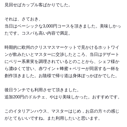
見回せばカップル客ばかりでした。
それは、さておき、
当日はベーシックな3,000円コースを頂きました。美味しかっ
たです。コスパも高い内容で満足。
時期的に欧州のクリスマスマーケットで見かけるホットワイ
ンが飲みたいとマスターに交渉したところ、当日はデザート
にベリー系果実を調理されているとのことから、シェフ様か
ら濃ゆくて甘い、赤ワイン＋蜂蜜＋ベリーが同居する一杯を
創作頂きました。お陰様で帰り道は身体ぽっかぽかでした。
後日ランチでも利用させて頂きました。
追加200円のドルチェ、やはり美味しかった。おすすめです。
このイタリアンハウス、マスターはじめ，お店の方々の感じ
がとてもいいですね。また利用したいと思います。