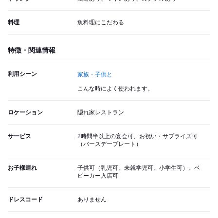
料理
魚料理にこだわる
特徴・関連情報
利用シーン
家族・子供と
こんな時によく使われます。
ロケーション
隠れ家レストラン
サービス
2時間半以上の宴会可、お祝い・サプライズ可
（バースデープレート）
お子様連れ
子供可（乳児可、未就学児可、小学生可）、ベ
ビーカー入店可
ドレスコード
ありません