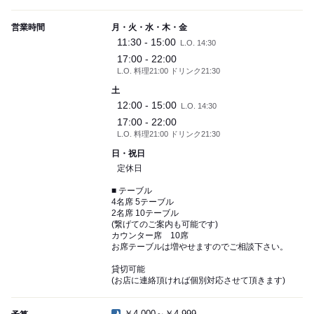
営業時間
月・火・水・木・金
11:30 - 15:00
L.O. 14:30
17:00 - 22:00
L.O. 料理21:00 ドリンク21:30
土
12:00 - 15:00
L.O. 14:30
17:00 - 22:00
L.O. 料理21:00 ドリンク21:30
日・祝日
定休日
■ テーブル
4名席 5テーブル
2名席 10テーブル
(繋げてのご案内も可能です)
カウンター席 10席
お席テーブルは増やせますのでご相談下さい。
貸切可能
(お店に連絡頂ければ個別対応させて頂きます)
￥4,000～￥4,999