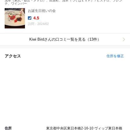
浅草（東武・都営・メトロ）、田原町、浅草（つくばＥＸＰ） / ビストロ、フレン
チ、ワインバー
お誕生日祝いの会
4.5
Dinner:
訪問：2024/02
Kiwi Bird
さんの口コミ一覧を見る（13件）
アクセス
住所を修正
住所
東京都中央区東日本橋2-16-10 ヴィップ東日本橋