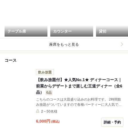
テーブル席
カウンター
貸切
座席をもっと見る
コース
飲み放題
【飲み放題付】★人気No.1★ ディナーコース｜
前菜からデザートまで楽しむ王道ディナー（全6
品）
6品
こちらのコースは大皿盛り込みのお料理です。 2時間飲
み放題がついていますので各種パーティーに大人気で
す。 皆さんで取り分けながらお楽しみください。
2～50名様
6,000
円
(税込)
詳細・予約