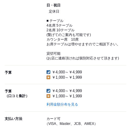
日・祝日
定休日
■ テーブル
4名席 5テーブル
2名席 10テーブル
(繋げてのご案内も可能です)
カウンター席 10席
お席テーブルは増やせますのでご相談下さい。
貸切可能
(お店に連絡頂ければ個別対応させて頂きます)
￥4,000～￥4,999
予算
￥1,000～￥1,999
￥4,000～￥4,999
予算
（口コミ集計）
￥1,000～￥1,999
利用金額分布を見る
支払い方法
カード可
（VISA、Master、JCB、AMEX）