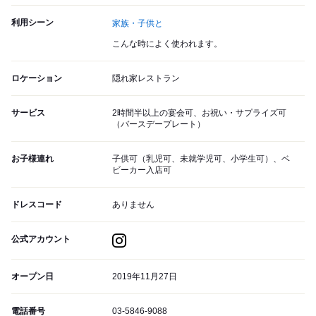
利用シーン
家族・子供と
こんな時によく使われます。
ロケーション
隠れ家レストラン
サービス
2時間半以上の宴会可、お祝い・サプライズ可
（バースデープレート）
お子様連れ
子供可（乳児可、未就学児可、小学生可）、ベ
ビーカー入店可
ドレスコード
ありません
公式アカウント
オープン日
2019年11月27日
電話番号
03-5846-9088