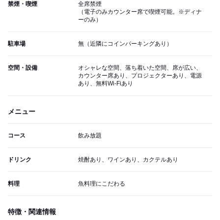
禁煙・喫煙
全席禁煙
（電子のみカウンター席で喫煙可能。※ディナ
ーのみ）
駐車場
無（近隣にコインパーキングあり）
空間・設備
オシャレな空間、落ち着いた空間、席が広い、
カウンター席あり、プロジェクターあり、電源
あり、無料Wi-Fiあり
メニュー
コース
飲み放題
ドリンク
焼酎あり、ワインあり、カクテルあり
料理
魚料理にこだわる
特徴・関連情報