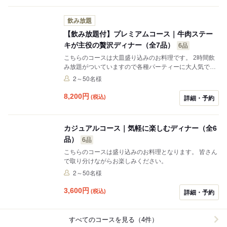
飲み放題
【飲み放題付】プレミアムコース｜牛肉ステー
キが主役の贅沢ディナー（全7品）
6品
こちらのコースは大皿盛り込みのお料理です。 2時間飲
み放題がついていますので各種パーティーに大人気で
す。 皆さんで取り分けながらお楽しみください。
2～50名様
8,200
円
(税込)
詳細・予約
カジュアルコース｜気軽に楽しむディナー（全6
品）
6品
こちらのコースは盛り込みのお料理となります。 皆さん
で取り分けながらお楽しみください。
2～50名様
3,600
円
(税込)
詳細・予約
すべてのコースを見る（4件）