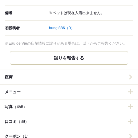
備考
※ペットは現在入店出来ません。
初投稿者
hungt886
（0）
※Eau de Vieの店舗情報に誤りがある場合は、以下からご報告ください。
誤りを報告する
座席
メニュー
写真
（456）
口コミ
（89）
クーポン
（1）