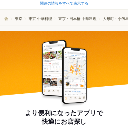
関連の情報をすべて表示する
東京
東京 中華料理
東京・日本橋 中華料理
人形町・小伝馬
より便利になったアプリで
快適にお店探し