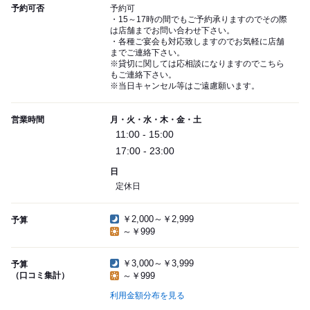
予約可否
予約可
・15～17時の間でもご予約承りますのでその際
は店舗までお問い合わせ下さい。
・各種ご宴会も対応致しますのでお気軽に店舗
までご連絡下さい。
※貸切に関しては応相談になりますのでこちら
もご連絡下さい。
※当日キャンセル等はご遠慮願います。
営業時間
月・火・水・木・金・土
11:00 - 15:00
17:00 - 23:00
日
定休日
￥2,000～￥2,999
予算
～￥999
￥3,000～￥3,999
予算
（口コミ集計）
～￥999
利用金額分布を見る