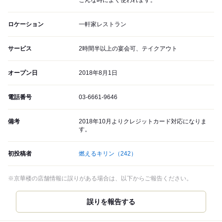
こんな時によく使われます。
ロケーション
一軒家レストラン
サービス
2時間半以上の宴会可、テイクアウト
オープン日
2018年8月1日
電話番号
03-6661-9646
備考
2018年10月よりクレジットカード対応になりま
す。
初投稿者
燃えるキリン
（242）
※京華楼の店舗情報に誤りがある場合は、以下からご報告ください。
誤りを報告する