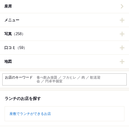
座席
メニュー
写真
（258）
口コミ
（59）
地図
お店のキーワード
食べ飲み放題 ／ フカヒレ ／ 肉 ／ 歓送迎
会 ／ 円卓半個室
ランチのお店を探す
座敷でランチができるお店