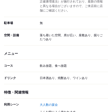
正健康増進法）が施行されており、最新の情報
と異なる場合がございますので、ご来店前に店
舗にご確認ください。
駐車場
無
空間・設備
落ち着いた空間、席が広い、座敷あり、掘りご
たつあり
メニュー
コース
飲み放題、食べ放題
ドリンク
日本酒あり、焼酎あり、ワインあり
特徴・関連情報
利用シーン
大人数の宴会