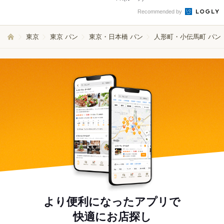
Recommended by
東京
東京 パン
東京・日本橋 パン
人形町・小伝馬町 パン
より便利になったアプリで
快適にお店探し