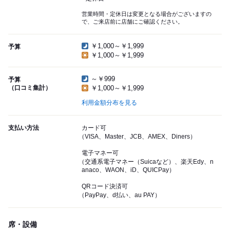
営業時間・定休日は変更となる場合がございますの
で、ご来店前に店舗にご確認ください。
￥1,000～￥1,999
予算
￥1,000～￥1,999
～￥999
予算
（口コミ集計）
￥1,000～￥1,999
利用金額分布を見る
支払い方法
カード可
（VISA、Master、JCB、AMEX、Diners）
電子マネー可
（交通系電子マネー（Suicaなど）、楽天Edy、n
anaco、WAON、iD、QUICPay）
QRコード決済可
（PayPay、d払い、au PAY）
席・設備