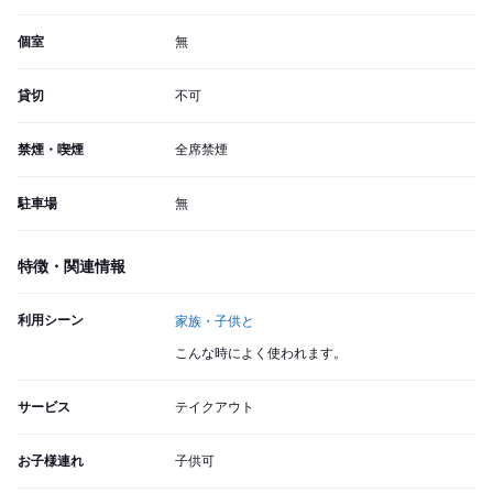
個室
無
貸切
不可
禁煙・喫煙
全席禁煙
駐車場
無
特徴・関連情報
利用シーン
家族・子供と
こんな時によく使われます。
サービス
テイクアウト
お子様連れ
子供可