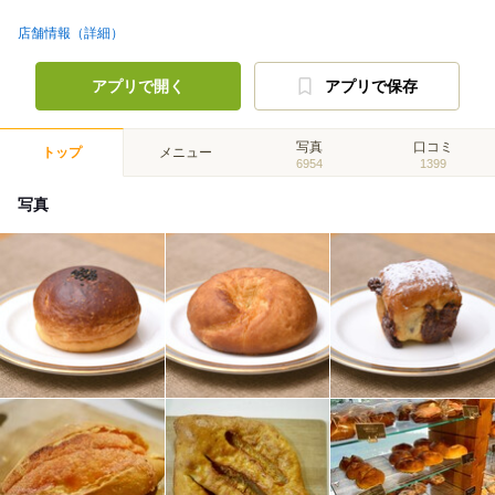
店舗情報（詳細）
アプリで開く
アプリで保存
写真
口コミ
トップ
メニュー
6954
1399
写真