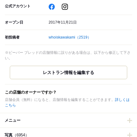
公式アカウント
オープン日
2017年11月21日
初投稿者
whoiskawakami
（2519）
※ビーバー ブレッドの店舗情報に誤りがある場合は、以下から修正して下さ
い。
この店舗のオーナーですか？
店舗会員（無料）になると、店舗情報を編集することができます。
詳しくは
こちら
メニュー
写真
（6954）