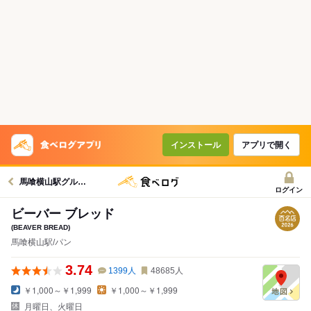
インストール
アプリで開く
馬喰横山駅グルメへ
ログイン
ビーバー ブレッド
(BEAVER BREAD)
馬喰横山駅/パン
3.74
1399
人
48685
人
￥1,000～￥1,999
￥1,000～￥1,999
月曜日、火曜日