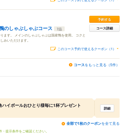
予約する
鴨のしゃぶしゃぶコース
コース詳細
7品
ります。 メインのしゃぶしゃぶは国産鴨を使用。 コクと
楽しみいただけます。
このコース予約で使えるクーポン（1）
コース
をもっと見る（5件）
て角ハイボールおひとり様毎に1杯プレゼント
詳細
全部で1枚のクーポン
を全て見る
条件・提示条件をご確認ください。