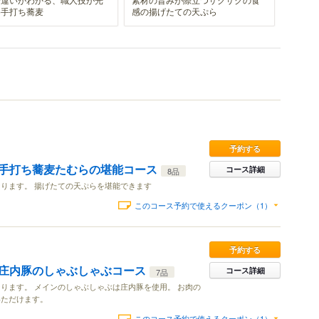
格手打ち蕎麦
感の揚げたての天ぷら
予約する
手打ち蕎麦たむらの堪能コース
コース詳細
8品
ります。 揚げたての天ぷらを堪能できます
このコース予約で使えるクーポン（1）
予約する
庄内豚のしゃぶしゃぶコース
コース詳細
7品
ります。 メインのしゃぶしゃぶは庄内豚を使用。 お肉の
いただけます。
このコース予約で使えるクーポン（1）