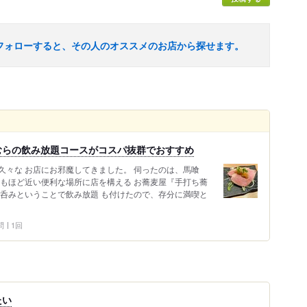
フォローすると、その人のオススメのお店から探せます。
むらの飲み放題コースがコスパ抜群でおすすめ
久々な お店にお邪魔してきました。 伺ったのは、馬喰
らもほど近い便利な場所に店を構える お蕎麦屋『手打ち蕎
麦呑みということで飲み放題 も付けたので、存分に満喫と
問
1回
たい