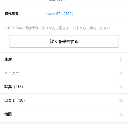
初投稿者
planet-07
（2812）
※RED OXの店舗情報に誤りがある場合は、以下からご報告ください。
誤りを報告する
座席
メニュー
写真
（215）
口コミ
（30）
地図