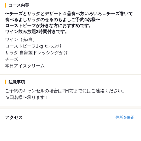
コース内容
〜チーズとサラダとデザート４品食べ方いろいろ→チーズ巻いて
食べるよしサラダのせるのもよしご予約4名様〜
ローストビーフが好きな方におすすめです。
ワイン飲み放題2時間付きです。
ワイン（赤/白）
ローストビーフ1kg たっぷり
サラダ 自家製ドレッシングかけ
チーズ
本日アイスクリーム
注意事項
ご予約のキャンセルの場合は2日前までにはご連絡ください。
※四名様〜承ります！
アクセス
住所を修正