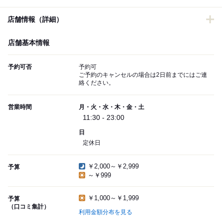
店舗情報（詳細）
店舗基本情報
予約可否
予約可
ご予約のキャンセルの場合は2日前までにはご連
絡ください。
営業時間
月・火・水・木・金・土
11:30 - 23:00
日
定休日
￥2,000～￥2,999
予算
～￥999
￥1,000～￥1,999
予算
（口コミ集計）
利用金額分布を見る