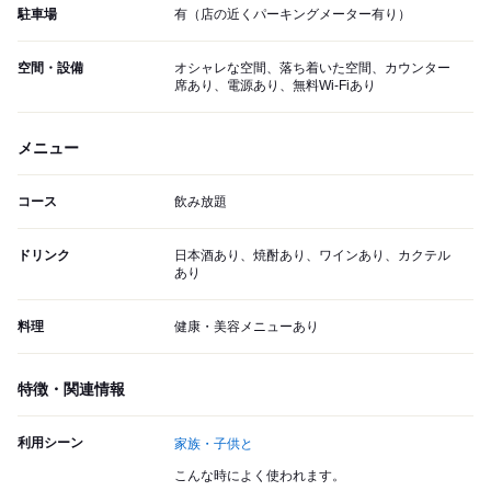
駐車場
有（店の近くパーキングメーター有り）
空間・設備
オシャレな空間、落ち着いた空間、カウンター
席あり、電源あり、無料Wi-Fiあり
メニュー
コース
飲み放題
ドリンク
日本酒あり、焼酎あり、ワインあり、カクテル
あり
料理
健康・美容メニューあり
特徴・関連情報
利用シーン
家族・子供と
こんな時によく使われます。