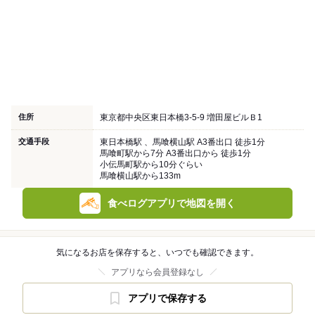
住所
東京都中央区東日本橋3-5-9 増田屋ビルＢ1
交通手段
東日本橋駅 、馬喰横山駅 A3番出口 徒歩1分
馬喰町駅から7分 A3番出口から 徒歩1分
小伝馬町駅から10分ぐらい
馬喰横山駅から133m
食べログアプリで地図を開く
気になるお店を保存すると、いつでも確認できます。
アプリなら会員登録なし
アプリで保存する