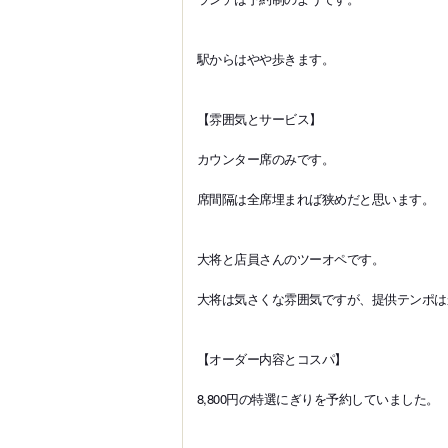
駅からはやや歩きます。
【雰囲気とサービス】
カウンター席のみです。
席間隔は全席埋まれば狭めだと思います。
大将と店員さんのツーオペです。
大将は気さくな雰囲気ですが、提供テンポは
【オーダー内容とコスパ】
8,800円の特選にぎりを予約していました。