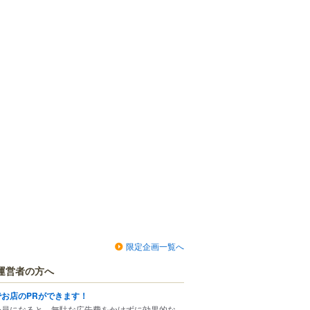
限定企画一覧へ
運営者の方へ
でお店のPRができます！
会員になると、無駄な広告費をかけずに効果的な