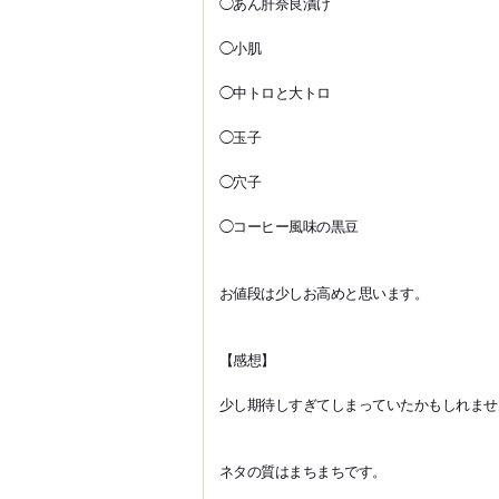
◯あん肝奈良漬け
◯小肌
◯中トロと大トロ
◯玉子
◯穴子
◯コーヒー風味の黒豆
お値段は少しお高めと思います。
【感想】
少し期待しすぎてしまっていたかもしれませ
ネタの質はまちまちです。