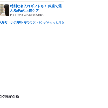
特別な名入れギフトも！ 銀座で選
ぶReFaの上質ケア
PR（ReFa GINZA on CREA）
人形町・小伝馬町×寿司
のランキングをもっと見る
ログ限定企画