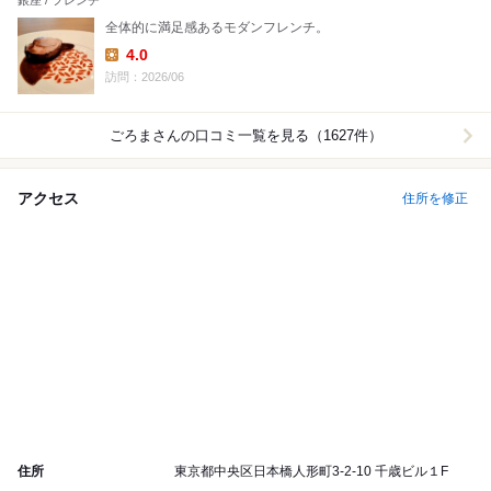
銀座 / フレンチ
全体的に満足感あるモダンフレンチ。
4.0
Lunch:
訪問：2026/06
ごろま
さんの口コミ一覧を見る（1627件）
アクセス
住所を修正
住所
東京都中央区日本橋人形町3-2-10 千歳ビル１F