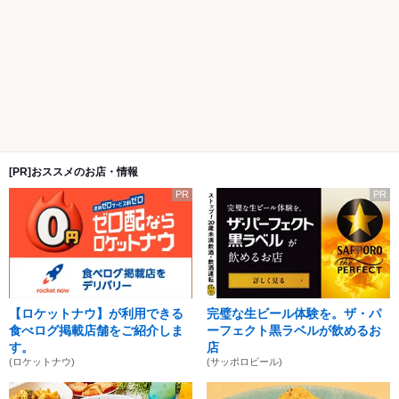
[PR]おススメのお店・情報
PR
PR
【ロケットナウ】が利用できる
完璧な生ビール体験を。ザ・パ
食べログ掲載店舗をご紹介しま
ーフェクト黒ラベルが飲めるお
す。
店
(ロケットナウ)
(サッポロビール)