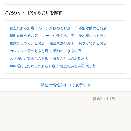
こだわり・目的からお店を探す
個室のあるお店
ワインが飲めるお店
日本酒が飲めるお店
焼酎が飲めるお店
カードが使えるお店
隠れ家レストラン
座敷でくつろげるお店
完全禁煙のお店
貸切ができるお店
カウンター席のあるお店
予約のできるお店
落ち着いた雰囲気のお店
掘りごたつのあるお店
魚料理にこだわりのあるお店
個室のある寿司のお店
関連の情報をすべて表示する
広告を非表示