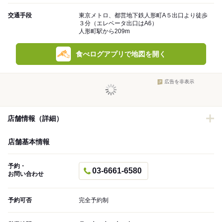
交通手段
東京メトロ、都営地下鉄人形町A５出口より徒歩
３分（エレベータ出口はA6）
人形町駅から209m
食べログアプリで地図を開く
広告を非表示
店舗情報（詳細）
店舗基本情報
予約・
03-6661-6580
お問い合わせ
予約可否
完全予約制