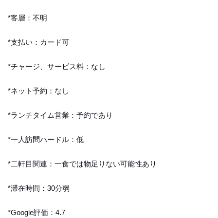
*客層：不明
*支払い：カード可
*チャージ、サービス料：なし
*ネット予約：なし
*ランチタイム営業：予約であり
*一人訪問ハードル：低
*二軒目関連：一食では物足りない可能性あり
*滞在時間：30分弱
*Google評価：4.7