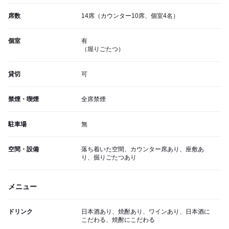
席数
14席（カウンター10席、個室4名）
個室
有
（堀りごたつ）
貸切
可
禁煙・喫煙
全席禁煙
駐車場
無
空間・設備
落ち着いた空間、カウンター席あり、座敷あ
り、掘りごたつあり
メニュー
ドリンク
日本酒あり、焼酎あり、ワインあり、日本酒に
こだわる、焼酎にこだわる