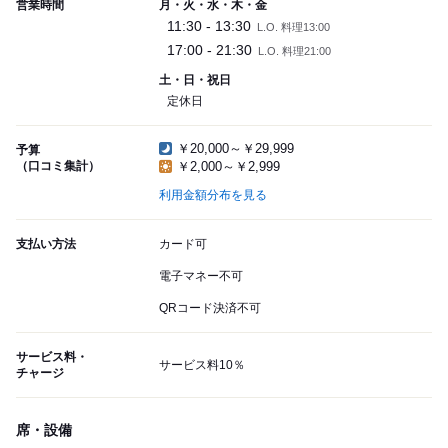
営業時間
月・火・水・木・金
11:30 - 13:30
L.O. 料理13:00
17:00 - 21:30
L.O. 料理21:00
土・日・祝日
定休日
￥20,000～￥29,999
予算
（口コミ集計）
￥2,000～￥2,999
利用金額分布を見る
支払い方法
カード可
電子マネー不可
QRコード決済不可
サービス料・
サービス料10％
チャージ
席・設備