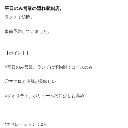
Lunch
平日のみ営業の隠れ家鮨店。
ランチで訪問。
事前予約していました。
【ポイント】
○平日のみ営業、ランチは予約制でコースのみ
◯マグロと小肌が美味しい
○クオリティ、ボリューム的に少しお高め
−−
*オペレーション：2人