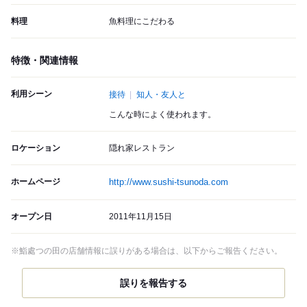
料理
魚料理にこだわる
特徴・関連情報
利用シーン
接待
知人・友人と
こんな時によく使われます。
ロケーション
隠れ家レストラン
ホームページ
http://www.sushi-tsunoda.com
オープン日
2011年11月15日
※鮨處つの田の店舗情報に誤りがある場合は、以下からご報告ください。
誤りを報告する