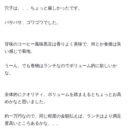
穴子は、、、ちょっと厳しかったです。
パサパサ、ゴワゴワでした。
甘味のコーヒー風味黒豆は香りよく美味で、何とか食後は良
い感じで着地。
うーん、でも巻物はランチなのでボリューム的に欲しいか
な。
全体的にクオリティ、ボリュームを踏まえるとちょっとお高
めかなと思いました。
約一万円なので、同じ程度の金額払えば、ランチはより満足
度高いところあるかな、、、