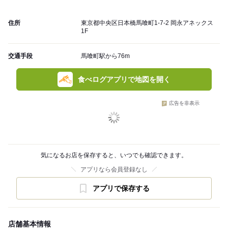
住所
東京都中央区日本橋馬喰町1-7-2 岡永アネックス
1F
交通手段
馬喰町駅から76m
食べログアプリで地図を開く
広告を非表示
気になるお店を保存すると、いつでも確認できます。
アプリなら会員登録なし
アプリで保存する
店舗基本情報