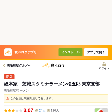
インストール
アプリで開く
馬喰町駅グルメへ
ログイン
総本家 茨城スタミナラーメン松五郎 東京支部
馬喰町駅/ラーメン
このお店は現在閉店しております。
3.07
24
人
126
人