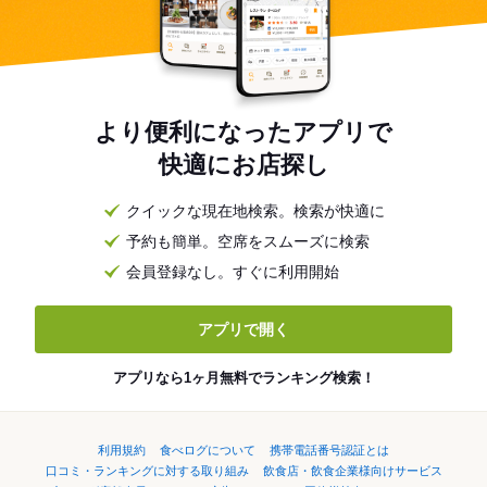
より便利になったアプリで
快適にお店探し
クイックな現在地検索。検索が快適に
予約も簡単。空席をスムーズに検索
会員登録なし。すぐに利用開始
アプリで開く
アプリなら1ヶ月無料でランキング検索！
利用規約
食べログについて
携帯電話番号認証とは
口コミ・ランキングに対する取り組み
飲食店・飲食企業様向けサービス