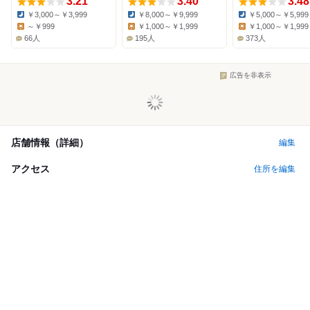
3.21
3.40
3.48
￥3,000～￥3,999
￥8,000～￥9,999
￥5,000～￥5,999
Dinner:
Dinner:
Dinner:
～￥999
￥1,000～￥1,999
￥1,000～￥1,999
Lunch:
Lunch:
Lunch:
66人
195人
373人
広告を非表示
店舗情報（詳細）
編集
アクセス
住所を編集