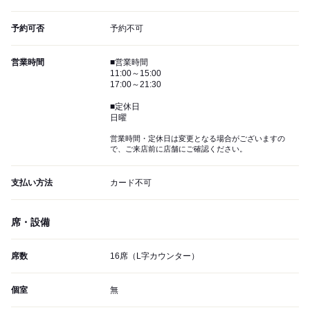
予約可否
予約不可
営業時間
■営業時間
11:00～15:00
17:00～21:30
■定休日
日曜
営業時間・定休日は変更となる場合がございますの
で、ご来店前に店舗にご確認ください。
支払い方法
カード不可
席・設備
席数
16席（L字カウンター）
個室
無