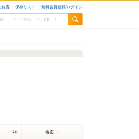
たお店
保存リスト
無料会員登録/ログイン
地図
74