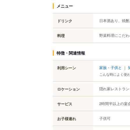
メニュー
日本酒あり、焼酎
ドリンク
野菜料理にこだわ
料理
特徴・関連情報
家族・子供と
｜
利用シーン
こんな時によく使
隠れ家レストラン
ロケーション
2時間半以上の宴
サービス
子供可
お子様連れ