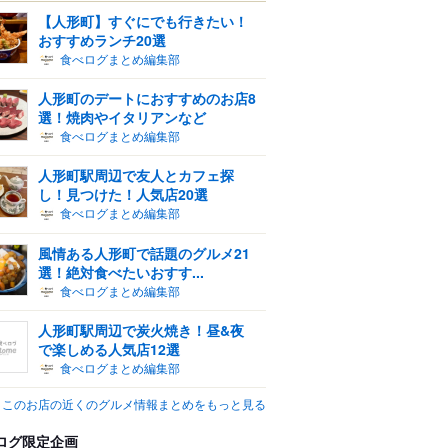
【人形町】すぐにでも行きたい！
おすすめランチ20選
食べログまとめ編集部
人形町のデートにおすすめのお店8
選！焼肉やイタリアンなど
食べログまとめ編集部
人形町駅周辺で友人とカフェ探
し！見つけた！人気店20選
食べログまとめ編集部
風情ある人形町で話題のグルメ21
選！絶対食べたいおすす...
食べログまとめ編集部
人形町駅周辺で炭火焼き！昼&夜
で楽しめる人気店12選
食べログまとめ編集部
このお店の近くのグルメ情報まとめをもっと見る
ログ限定企画