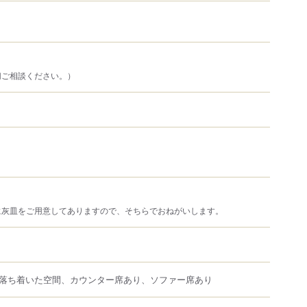
切ご相談ください。）
に灰皿をご用意してありますので、そちらでおねがいします。
落ち着いた空間、カウンター席あり、ソファー席あり