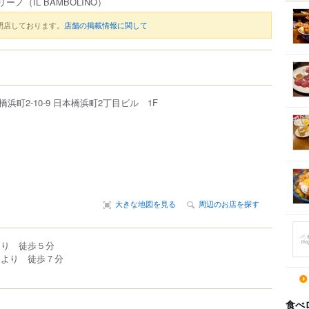
リーノ
（IL BAMBOLINO）
閉店しております。
店舗の掲載情報に関して
橋浜町
2-10-9
日本橋浜町2丁目ビル 1F
大きな地図を見る
周辺のお店を探す
より 徒歩５分
口より 徒歩７分
食べ