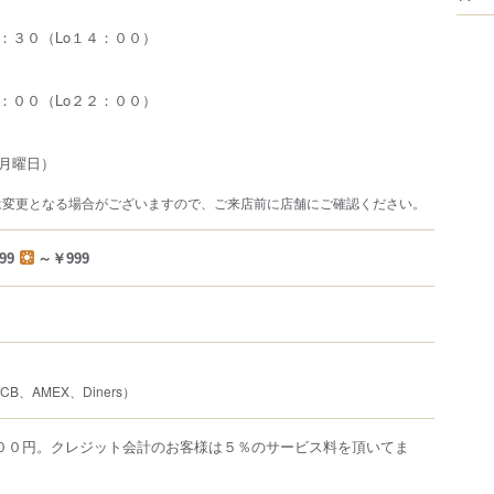
：３０（Lo１４：００）
：００（Lo２２：００）
月曜日）
は変更となる場合がございますので、ご来店前に店舗にご確認ください。
99
～￥999
JCB、AMEX、Diners）
人３００円。クレジット会計のお客様は５％のサービス料を頂いてま