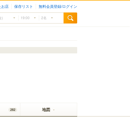
たお店
保存リスト
無料会員登録/ログイン
地図
282