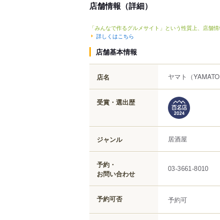
店舗情報（詳細）
「みんなで作るグルメサイト」という性質上、店舗情
詳しくはこちら
店舗基本情報
ヤマト
（YAMAT
店名
受賞・選出歴
居酒屋
ジャンル
予約・
03-3661-8010
お問い合わせ
予約可否
予約可