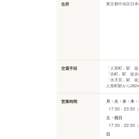
東京都
中央区
日本
住所
「人形町」駅 徒
交通手段
「浜町」駅 徒歩
「水天宮」駅 徒
人形町駅から282
月・火・水・木・
営業時間
17:30 - 23:30
土・祝日
17:30 - 22:30
日