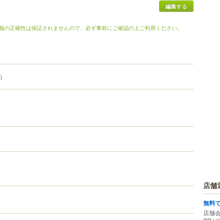
編集する
報の正確性は保証されませんので、必ず事前にご確認の上ご利用ください。
O）
店舗
無料
店舗