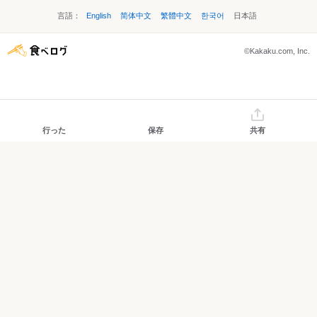
言語：
English
简体中文
繁體中文
한국어
日本語
©Kakaku.com, Inc.
行った
保存
共有