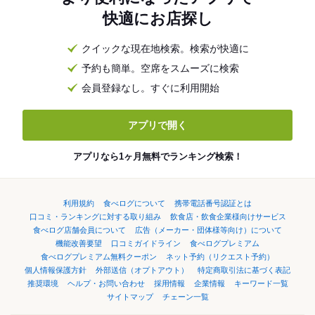
快適にお店探し
クイックな現在地検索。検索が快適に
予約も簡単。空席をスムーズに検索
会員登録なし。すぐに利用開始
アプリで開く
アプリなら1ヶ月無料でランキング検索！
利用規約
食べログについて
携帯電話番号認証とは
口コミ・ランキングに対する取り組み
飲食店・飲食企業様向けサービス
食べログ店舗会員について
広告（メーカー・団体様等向け）について
機能改善要望
口コミガイドライン
食べログプレミアム
食べログプレミアム無料クーポン
ネット予約（リクエスト予約）
個人情報保護方針
外部送信（オプトアウト）
特定商取引法に基づく表記
推奨環境
ヘルプ・お問い合わせ
採用情報
企業情報
キーワード一覧
サイトマップ
チェーン一覧