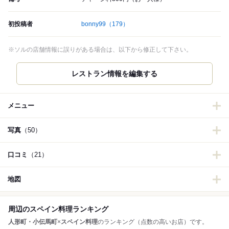
初投稿者
bonny99
（179）
※ソルの店舗情報に誤りがある場合は、以下から修正して下さい。
レストラン情報を編集する
メニュー
写真
（50）
口コミ
（21）
地図
周辺のスペイン料理ランキング
人形町・小伝馬町
×
スペイン料理
のランキング（点数の高いお店）です。