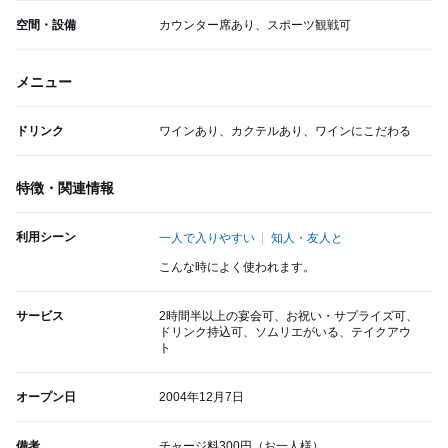
空間・設備
カウンター席あり、スポーツ観戦可
メニュー
ドリンク
ワインあり、カクテルあり、ワインにこだわる
特徴・関連情報
利用シーン
一人で入りやすい
知人・友人と
こんな時によく使われます。
サービス
2時間半以上の宴会可、お祝い・サプライズ可、
ドリンク持込可、ソムリエがいる、テイクアウ
ト
オープン日
2004年12月7日
備考
チャージ料300円（お一人様）