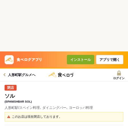
インストール
アプリで開く
人形町駅グルメへ
ログイン
ソル
(SPANISHBAR SOL)
人形町駅/スペイン料理､ ダイニングバー､ ヨーロッパ料理
このお店は現在閉店しております。