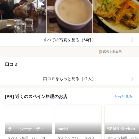
すべての写真を見る（54件）
広告を非表示
口コミ
口コミをもっと見る（21人）
[PR] 近くのスペイン料理のお店
もっと見る
ラ・コシーナ・デ・ガ
hachi
SPAIN Kitchen
ストン
OCHO
スペイン料理、バル、ヨーロッパ料理
ダイニングバー、スペイン料理、イタリアン