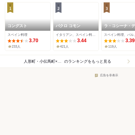
1
2
3
コングスト
バクロ コモン
ラ・コシーナ・
ストン
スペイン料理
イタリアン、スペイン料理、カフェ
3.70
3.44
3.39
233人
421人
119人
人形町・小伝馬町×スペイン料理
のランキングをもっと見る
広告を非表示