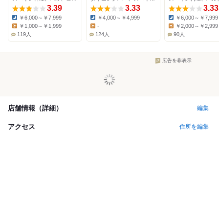
3.39
3.33
3.33
￥6,000～￥7,999
￥4,000～￥4,999
￥6,000～￥7,999
Dinner:
Dinner:
Dinner:
￥1,000～￥1,999
-
￥2,000～￥2,999
Lunch:
Lunch:
Lunch:
119人
124人
90人
広告を非表示
店舗情報（詳細）
編集
アクセス
住所を編集