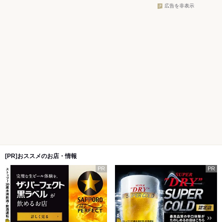
広告を非表示
[PR]おススメのお店・情報
PR
PR