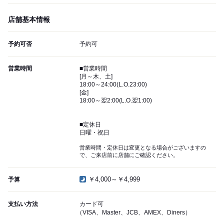
店舗基本情報
予約可否
予約可
営業時間
■営業時間
[月～木、土]
18:00～24:00(L.O.23:00)
[金]
18:00～翌2:00(L.O.翌1:00)
■定休日
日曜・祝日
営業時間・定休日は変更となる場合がございますの
で、ご来店前に店舗にご確認ください。
￥4,000～￥4,999
予算
支払い方法
カード可
（VISA、Master、JCB、AMEX、Diners）