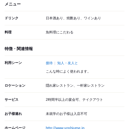
メニュー
ドリンク
日本酒あり、焼酎あり、ワインあり
料理
魚料理にこだわる
特徴・関連情報
利用シーン
接待
知人・友人と
こんな時によく使われます。
ロケーション
隠れ家レストラン、一軒家レストラン
サービス
2時間半以上の宴会可、テイクアウト
お子様連れ
未就学のお子様は入店不可
ホームページ
http://www.yoshiume.jp