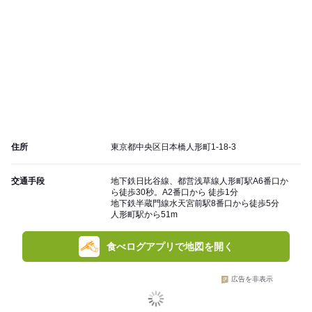
住所
東京都中央区日本橋人形町1-18-3
交通手段
地下鉄日比谷線、都営浅草線人形町駅A6番口か
ら徒歩30秒。A2番口から 徒歩1分
地下鉄半蔵門線水天宮前駅8番口から徒歩5分
人形町駅から51m
食べログアプリで地図を開く
広告を非表示