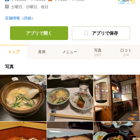
土曜日、日曜日、祝日
店舗情報（詳細）
アプリで開く
アプリで保存
写真
口コミ
トップ
座席
メニュー
1037
274
写真