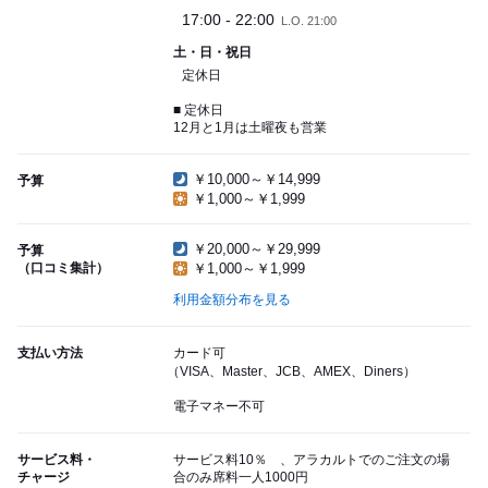
17:00 - 22:00
L.O. 21:00
土・日・祝日
定休日
■ 定休日
12月と1月は土曜夜も営業
￥10,000～￥14,999
予算
￥1,000～￥1,999
￥20,000～￥29,999
予算
（口コミ集計）
￥1,000～￥1,999
利用金額分布を見る
支払い方法
カード可
（VISA、Master、JCB、AMEX、Diners）
電子マネー不可
サービス料・
サービス料10％ 、アラカルトでのご注文の場
チャージ
合のみ席料一人1000円