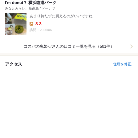
I'm donut？ 横浜臨港パーク
みなとみらい、新高島 / ドーナツ
あまり待たずに買えるのがいいですね
3.3
Lunch:
訪問：2026/06
コスパの鬼姫♡
さんの口コミ一覧を見る（501件）
アクセス
住所を修正