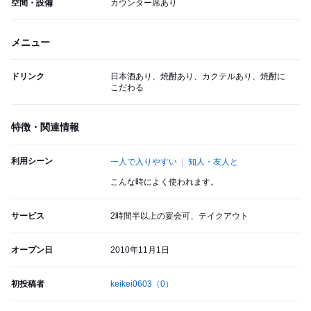
空間・設備
カウンター席あり
メニュー
ドリンク
日本酒あり、焼酎あり、カクテルあり、焼酎に
こだわる
特徴・関連情報
利用シーン
一人で入りやすい
知人・友人と
こんな時によく使われます。
サービス
2時間半以上の宴会可、テイクアウト
オープン日
2010年11月1日
初投稿者
keikei0603
（0）