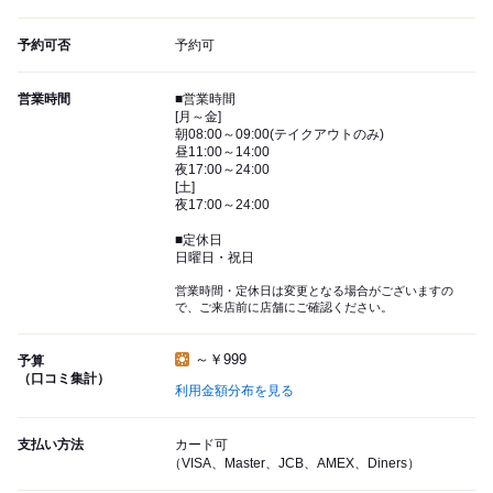
予約可否
予約可
営業時間
■営業時間
[月～金]
朝08:00～09:00(テイクアウトのみ)
昼11:00～14:00
夜17:00～24:00
[土]
夜17:00～24:00
■定休日
日曜日・祝日
営業時間・定休日は変更となる場合がございますの
で、ご来店前に店舗にご確認ください。
～￥999
予算
（口コミ集計）
利用金額分布を見る
支払い方法
カード可
（VISA、Master、JCB、AMEX、Diners）