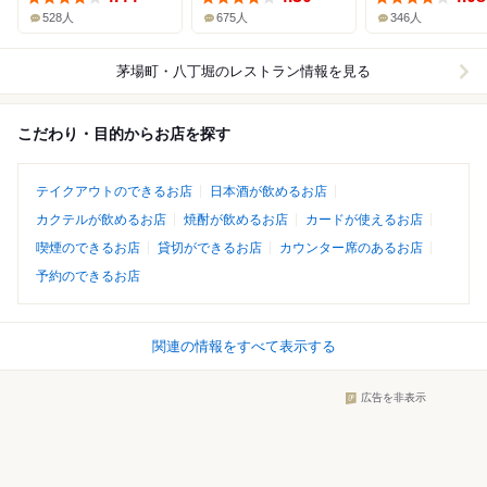
528人
675人
346人
茅場町・八丁堀
のレストラン情報を見る
こだわり・目的からお店を探す
テイクアウトのできるお店
日本酒が飲めるお店
カクテルが飲めるお店
焼酎が飲めるお店
カードが使えるお店
喫煙のできるお店
貸切ができるお店
カウンター席のあるお店
予約のできるお店
関連の情報をすべて表示する
広告を非表示