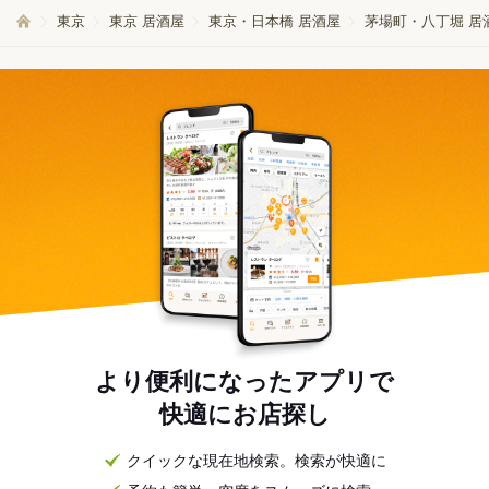
東京
東京 居酒屋
東京・日本橋 居酒屋
茅場町・八丁堀 居
より便利になったアプリで
快適にお店探し
クイックな現在地検索。検索が快適に