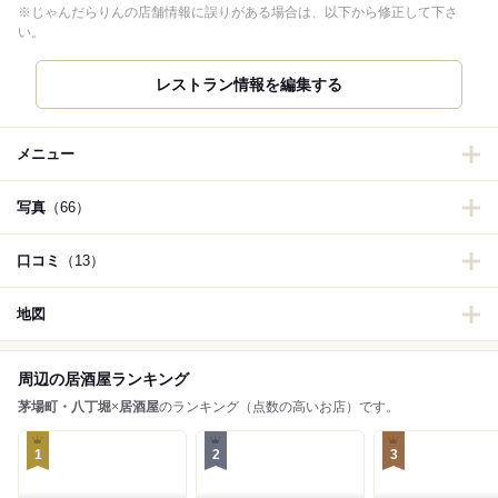
※じゃんだらりんの店舗情報に誤りがある場合は、以下から修正して下さ
い。
メニュー
写真
（66）
口コミ
（13）
地図
周辺の居酒屋ランキング
茅場町・八丁堀
×
居酒屋
のランキング（点数の高いお店）です。
1
2
3