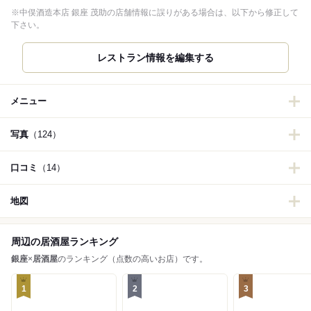
※中俣酒造本店 銀座 茂助の店舗情報に誤りがある場合は、以下から修正して
下さい。
レストラン情報を編集する
メニュー
写真
（124）
口コミ
（14）
地図
周辺の居酒屋ランキング
銀座
×
居酒屋
のランキング（点数の高いお店）です。
1
2
3