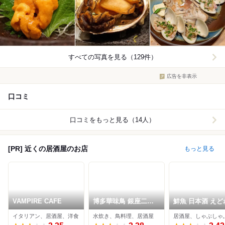
すべての写真を見る（129件）
広告を非表示
口コミ
口コミをもっと見る（14人）
[PR] 近くの居酒屋のお店
もっと見る
VAMPIRE CAFE
博多華味鳥 銀座二丁
鮮魚 日本酒 えど
目店
イタリアン、居酒屋、洋食
水炊き、鳥料理、居酒屋