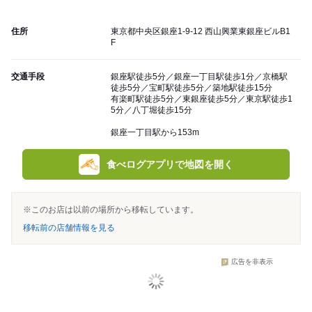
住所
東京都中央区銀座1-9-12 西山興業東銀座ビルB1
F
交通手段
銀座駅徒歩5分／銀座一丁目駅徒歩1分／京橋駅
徒歩5分／宝町駅徒歩5分／築地駅徒歩15分
有楽町駅徒歩5分／東銀座徒歩5分／東京駅徒歩1
5分／八丁堀徒歩15分
銀座一丁目駅から153m
食べログアプリで地図を開く
※このお店は以前の場所から移転しています。
移転前の店舗情報を見る
広告を非表示