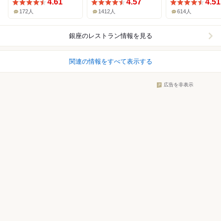
4.61
4.57
4.51
172人
1412人
614人
銀座
のレストラン情報を見る
関連の情報をすべて表示する
広告を非表示