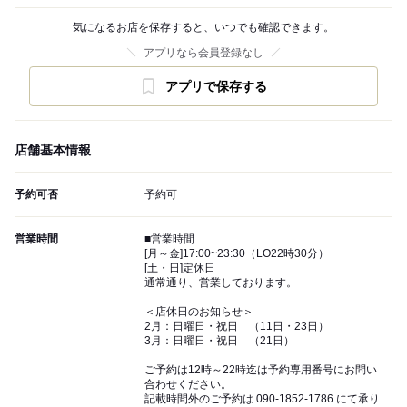
気になるお店を保存すると、いつでも確認できます。
アプリなら会員登録なし
アプリで保存する
店舗基本情報
予約可否
予約可
営業時間
■営業時間
[月～金]17:00~23:30（LO22時30分）
[土・日]定休日
通常通り、営業しております。
＜店休日のお知らせ＞
2月：日曜日・祝日 （11日・23日）
3月：日曜日・祝日 （21日）
ご予約は12時～22時迄は予約専用番号にお問い
合わせください。
記載時間外のご予約は 090-1852-1786 にて承り