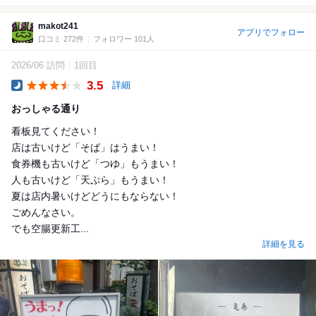
makot241
アプリでフォロー
口コミ 272件
フォロワー 101人
2026/06 訪問
1回目
3.5
詳細
Dinner
おっしゃる通り
看板見てください！
店は古いけど「そば」はうまい！
食券機も古いけど「つゆ」もうまい！
人も古いけど「天ぷら」もうまい！
夏は店内暑いけどどうにもならない！
ごめんなさい。
でも空腸更新工...
詳細を見る