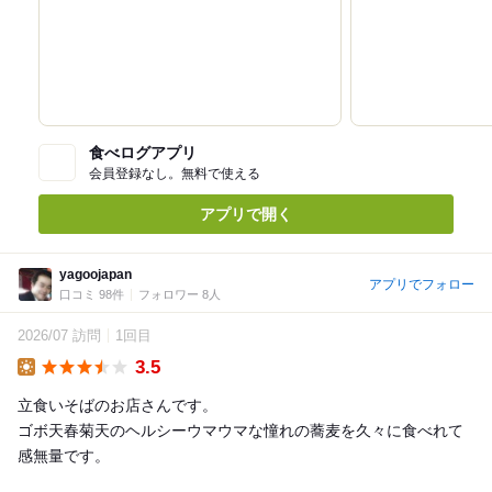
食べログアプリ
会員登録なし。無料で使える
アプリで開く
yagoojapan
アプリでフォロー
口コミ 98件
フォロワー 8人
2026/07 訪問
1回目
3.5
Lunch
立食いそばのお店さんです。
ゴボ天春菊天のヘルシーウマウマな憧れの蕎麦を久々に食べれて
感無量です。