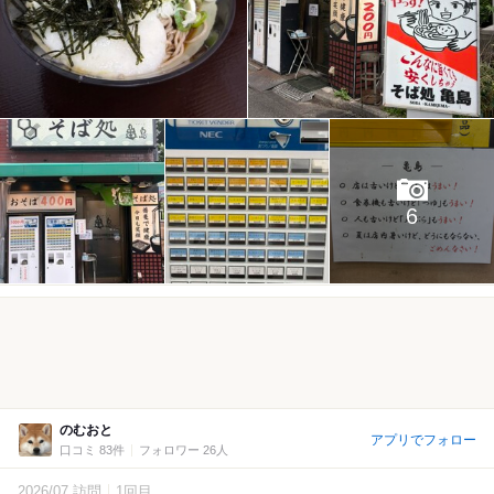
6
のむおと
アプリでフォロー
口コミ 83件
フォロワー 26人
2026/07 訪問
1回目