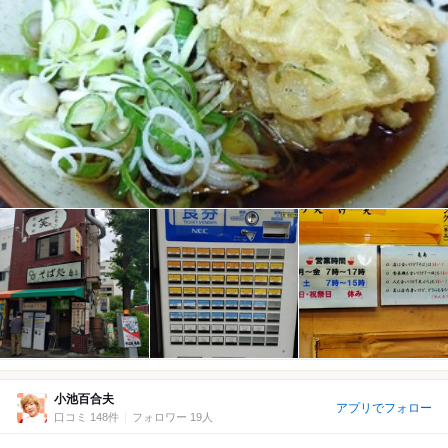
小池百合夫
アプリでフォロー
口コミ 148件
フォロワー 19人