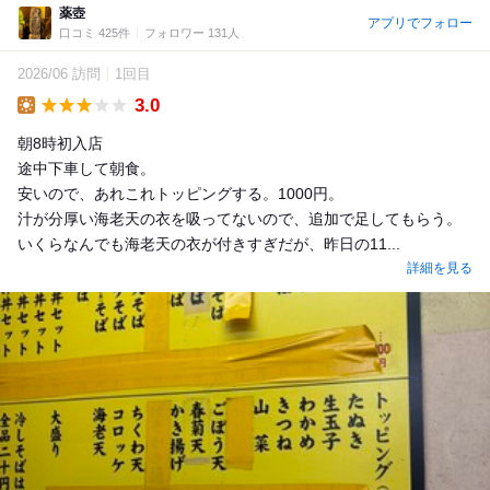
薬壺
アプリでフォロー
口コミ 425件
フォロワー 131人
2026/06 訪問
1回目
3.0
Lunch
朝8時初入店
途中下車して朝食。
安いので、あれこれトッピングする。1000円。
汁が分厚い海老天の衣を吸ってないので、追加で足してもらう。
いくらなんでも海老天の衣が付きすぎだが、昨日の11...
詳細を見る