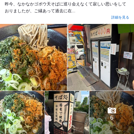
昨今、なかなかゴボウ天そばに巡り会えなくて寂しい思いをして
おりましたが、ご縁あって過去に在...
詳細を見る
6