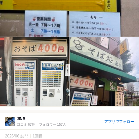
JINB
アプリでフォロー
口コミ 67件
フォロワー 157人
2026/06 訪問
1回目