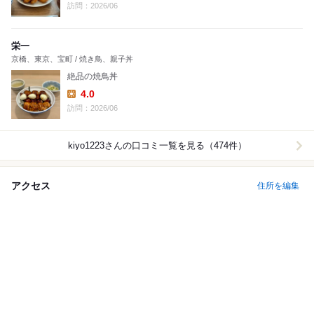
Lunch:
訪問：2026/06
栄一
京橋、東京、宝町 / 焼き鳥、親子丼
絶品の焼鳥丼
4.0
Lunch:
訪問：2026/06
kiyo1223
さんの口コミ一覧を見る（474件）
アクセス
住所を編集