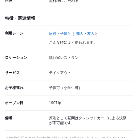
料理
魚料理にこだわる
特徴・関連情報
利用シーン
家族・子供と
知人・友人と
こんな時によく使われます。
ロケーション
隠れ家レストラン
サービス
テイクアウト
お子様連れ
子供可（小学生可）
オープン日
1907年
備考
原則として昼間はクレジットカードによる決済
が不可能です。