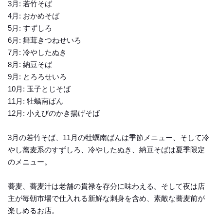
3月: 若竹そば
4月: おかめそば
5月: すずしろ
6月: 舞茸きつねせいろ
7月: 冷やしたぬき
8月: 納豆そば
9月: とろろせいろ
10月: 玉子とじそば
11月: 牡蠣南ばん
12月: 小えびのかき揚げそば
3月の若竹そば、11月の牡蠣南ばんは季節メニュー、そして冷
やし蕎麦系のすずしろ、冷やしたぬき、納豆そばは夏季限定
のメニュー。
蕎麦、蕎麦汁は老舗の貫禄を存分に味わえる。そして夜は店
主が毎朝市場で仕入れる新鮮な刺身を含め、素敵な蕎麦前が
楽しめるお店。