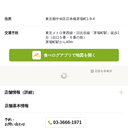
住所
東京都中央区日本橋茅場町1-9-4
交通手段
東京メトロ東西線・日比谷線「茅場町駅」徒歩1
分（出口５番・６番の前）
茅場町駅から40m
食べログアプリで地図を開く
広告を非表示
店舗情報（詳細）
店舗基本情報
予約・
03-3666-1971
お問い合わせ