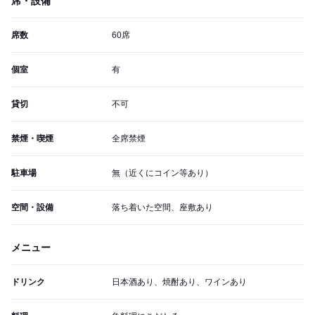
席・設備
席数
60席
個室
有
貸切
不可
禁煙・喫煙
全席禁煙
駐車場
無（近くにコイン等あり）
空間・設備
落ち着いた空間、座敷あり
メニュー
ドリンク
日本酒あり、焼酎あり、ワインあり