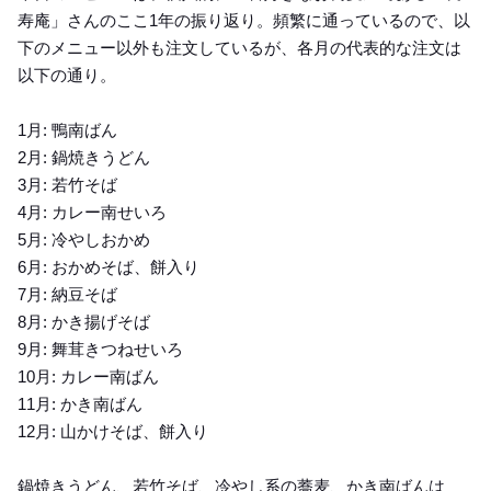
寿庵」さんのここ1年の振り返り。頻繁に通っているので、以
下のメニュー以外も注文しているが、各月の代表的な注文は
以下の通り。
1月: 鴨南ばん
2月: 鍋焼きうどん
3月: 若竹そば
4月: カレー南せいろ
5月: 冷やしおかめ
6月: おかめそば、餅入り
7月: 納豆そば
8月: かき揚げそば
9月: 舞茸きつねせいろ
10月: カレー南ばん
11月: かき南ばん
12月: 山かけそば、餅入り
鍋焼きうどん、若竹そば、冷やし系の蕎麦、かき南ばんは