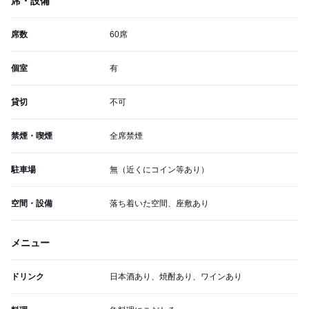
席・設備
席数
60席
個室
有
貸切
不可
禁煙・喫煙
全席禁煙
駐車場
無（近くにコイン等あり）
空間・設備
落ち着いた空間、座敷あり
メニュー
ドリンク
日本酒あり、焼酎あり、ワインあり