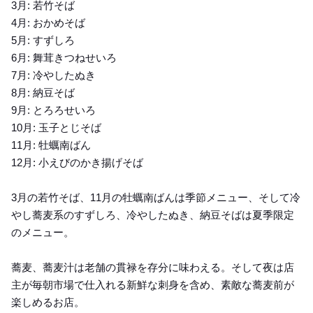
3月: 若竹そば
4月: おかめそば
5月: すずしろ
6月: 舞茸きつねせいろ
7月: 冷やしたぬき
8月: 納豆そば
9月: とろろせいろ
10月: 玉子とじそば
11月: 牡蠣南ばん
12月: 小えびのかき揚げそば
3月の若竹そば、11月の牡蠣南ばんは季節メニュー、そして冷
やし蕎麦系のすずしろ、冷やしたぬき、納豆そばは夏季限定
のメニュー。
蕎麦、蕎麦汁は老舗の貫禄を存分に味わえる。そして夜は店
主が毎朝市場で仕入れる新鮮な刺身を含め、素敵な蕎麦前が
楽しめるお店。