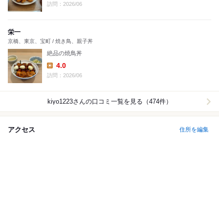
Lunch:
訪問：2026/06
栄一
京橋、東京、宝町 / 焼き鳥、親子丼
絶品の焼鳥丼
4.0
Lunch:
訪問：2026/06
kiyo1223
さんの口コミ一覧を見る（474件）
アクセス
住所を編集