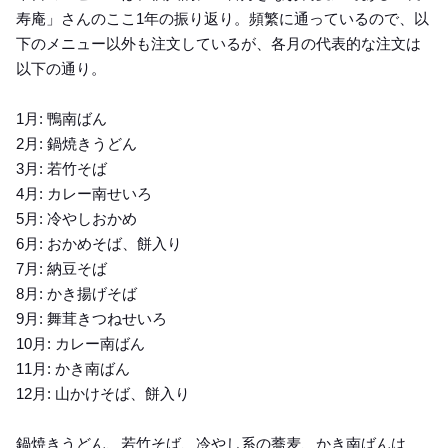
寿庵」さんのここ1年の振り返り。頻繁に通っているので、以
下のメニュー以外も注文しているが、各月の代表的な注文は
以下の通り。
1月: 鴨南ばん
2月: 鍋焼きうどん
3月: 若竹そば
4月: カレー南せいろ
5月: 冷やしおかめ
6月: おかめそば、餅入り
7月: 納豆そば
8月: かき揚げそば
9月: 舞茸きつねせいろ
10月: カレー南ばん
11月: かき南ばん
12月: 山かけそば、餅入り
鍋焼きうどん、若竹そば、冷やし系の蕎麦、かき南ばんは