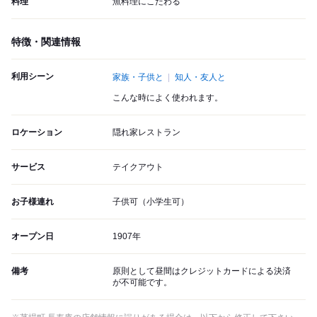
料理
魚料理にこだわる
特徴・関連情報
利用シーン
家族・子供と
知人・友人と
こんな時によく使われます。
ロケーション
隠れ家レストラン
サービス
テイクアウト
お子様連れ
子供可（小学生可）
オープン日
1907年
備考
原則として昼間はクレジットカードによる決済
が不可能です。