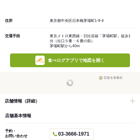
住所
東京都中央区日本橋茅場町1-9-4
交通手段
東京メトロ東西線・日比谷線「茅場町駅」徒歩1
分（出口５番・６番の前）
茅場町駅から40m
食べログアプリで地図を開く
広告を非表示
店舗情報（詳細）
店舗基本情報
予約・
03-3666-1971
お問い合わせ